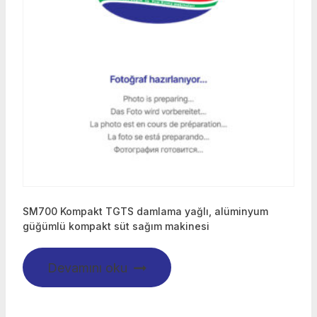
SM700 Kompakt TGTS damlama yağlı, alüminyum
güğümlü kompakt süt sağım makinesi
Devamını oku