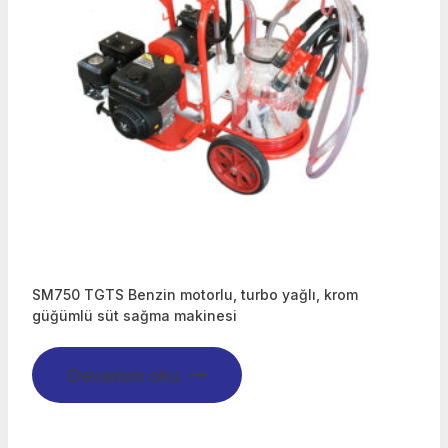
SM750 TGTS Benzin motorlu, turbo yağlı, krom
güğümlü süt sağma makinesi
Devamını oku