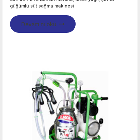
güğümlü süt sağma makinesi
Devamını oku