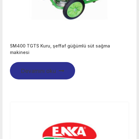
SM400 TGTS Kuru, şeffaf güğümlü süt sağma
makinesi
Devamını oku