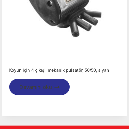
Koyun için 4 çıkışlı mekanik pulsatör, 50/50, siyah
Devamını oku