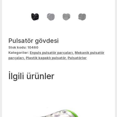
Pulsatör gövdesi
Stok kodu:
10460
Kategoriler:
Enpuls pulsatör parçaları
,
Mekanik pulsatör
parçaları
,
Plastik kapaklı pulsatör
,
Pulsatörler
İlgili ürünler