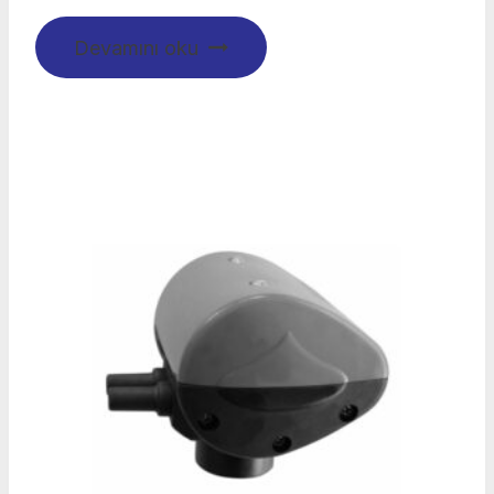
Devamını oku