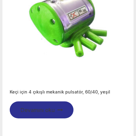
Keçi için 4 çıkışlı mekanik pulsatör, 60/40, yeşil
Devamını oku