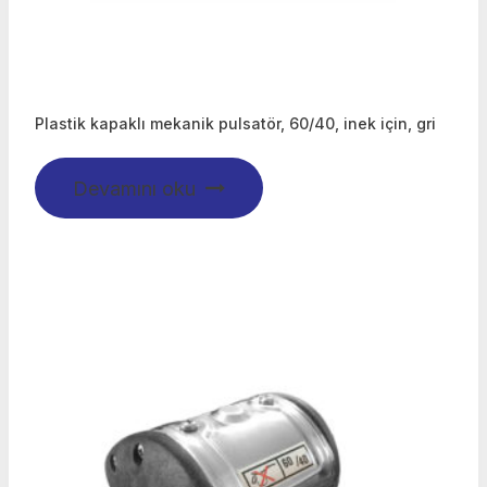
Plastik kapaklı mekanik pulsatör, 60/40, inek için, gri
Devamını oku