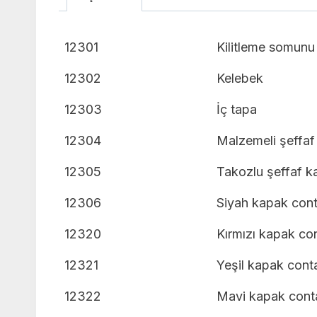
12301
Kilitleme somunu
12302
Kelebek
12303
İç tapa
12304
Malzemeli şeffaf
12305
Takozlu şeffaf k
12306
Siyah kapak cont
12320
Kırmızı kapak co
12321
Yeşil kapak cont
12322
Mavi kapak cont