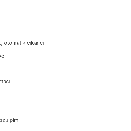
, otomatik çıkarıcı
53
tası
ozu pimi