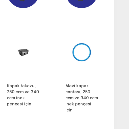
Kapak takozu,
Mavi kapak
250 ccm ve 340
contası, 250
ccm inek
ccm ve 340 ccm
pençesi için
inek pençesi
için