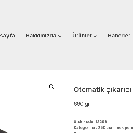
sayfa
Hakkımızda
Ürünler
Haberler
Otomatik çıkarıcı
660 gr
Stok kodu:
12299
Kategoriler:
250 ccm inek pen