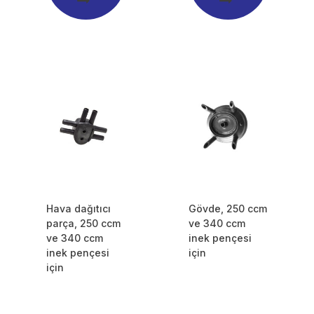
Hava dağıtıcı
Gövde, 250 ccm
parça, 250 ccm
ve 340 ccm
ve 340 ccm
inek pençesi
inek pençesi
için
için