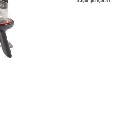
Sağım pençeleri