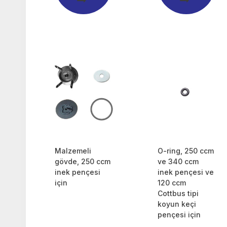
Malzemeli
O-ring, 250 ccm
gövde, 250 ccm
ve 340 ccm
inek pençesi
inek pençesi ve
için
120 ccm
Cottbus tipi
koyun keçi
pençesi için