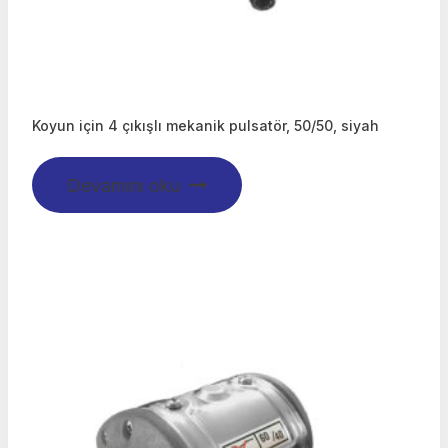
Koyun için 4 çıkışlı mekanik pulsatör, 50/50, siyah
Devamını oku