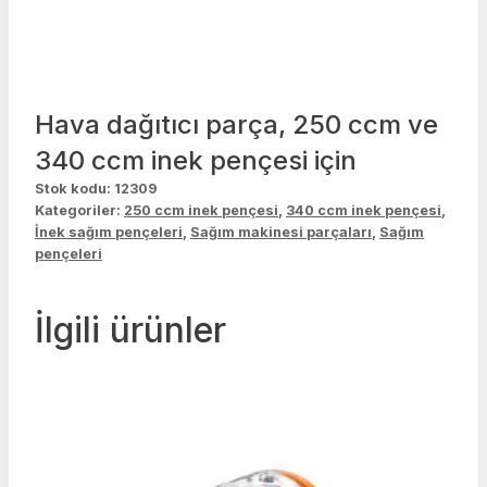
Hava dağıtıcı parça, 250 ccm ve
340 ccm inek pençesi için
Stok kodu:
12309
Kategoriler:
250 ccm inek pençesi
,
340 ccm inek pençesi
,
İnek sağım pençeleri
,
Sağım makinesi parçaları
,
Sağım
pençeleri
İlgili ürünler