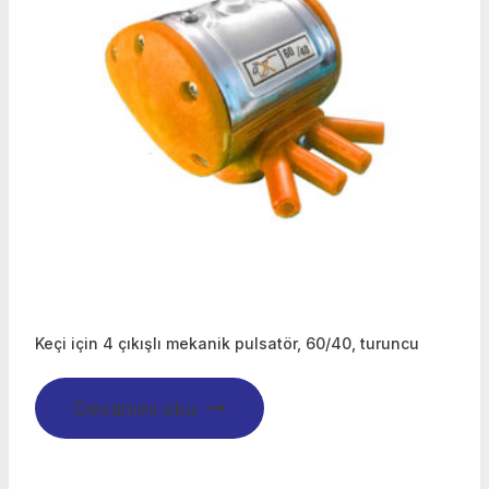
Keçi için 4 çıkışlı mekanik pulsatör, 60/40, turuncu
Devamını oku