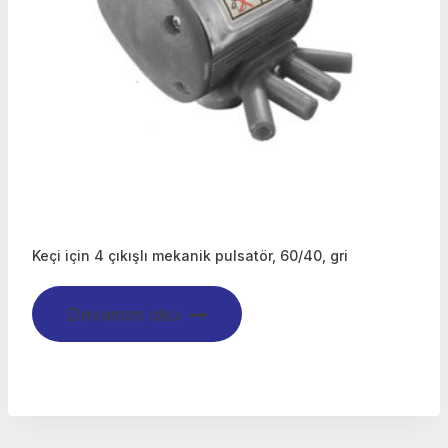
Keçi için 4 çıkışlı mekanik pulsatör, 60/40, gri
Devamını oku