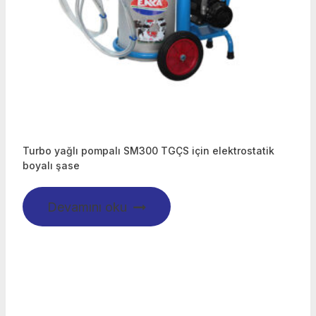
Turbo yağlı pompalı SM300 TGÇS için elektrostatik
boyalı şase
Devamını oku