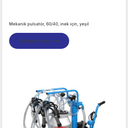
Mekanik pulsatör, 60/40, inek için, yeşil
Devamını oku