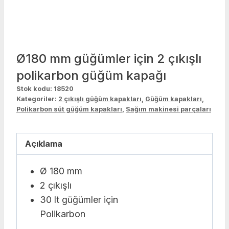
Ø180 mm güğümler için 2 çıkışlı
polikarbon güğüm kapağı
Stok kodu:
18520
Kategoriler:
2 çıkışlı güğüm kapakları
,
Güğüm kapakları
,
Polikarbon süt güğüm kapakları
,
Sağım makinesi parçaları
Açıklama
Ø 180 mm
2 çıkışlı
30 lt güğümler için
Polikarbon