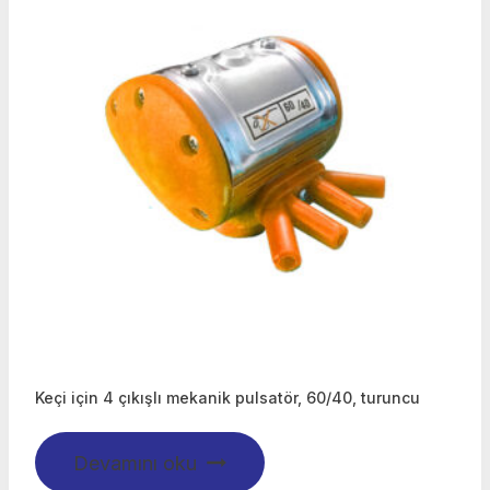
Keçi için 4 çıkışlı mekanik pulsatör, 60/40, turuncu
Devamını oku