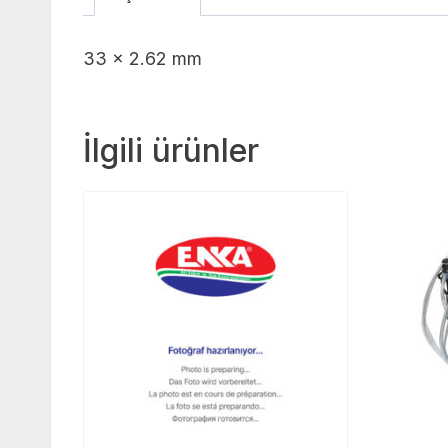
33 x 2.62 mm
İlgili ürünler