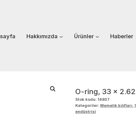
sayfa
Hakkımızda
Ürünler
Haberler
O-ring, 33 x 2.6
Stok kodu:
14807
Kategoriler:
Memelik kılıfları
,
endüstrisi