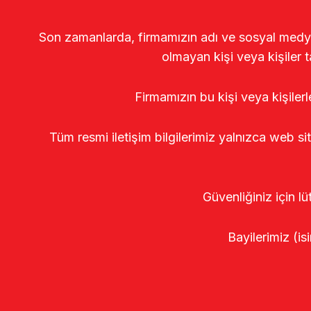
Son zamanlarda, firmamızın adı ve sosyal medya gö
olmayan kişi veya kişiler t
Firmamızın bu kişi veya kişiler
Tüm resmi iletişim bilgilerimiz yalnızca web si
Güvenliğiniz için lü
Bayilerimiz (isi