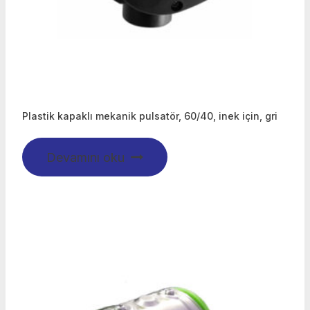
Plastik kapaklı mekanik pulsatör, 60/40, inek için, gri
Devamını oku