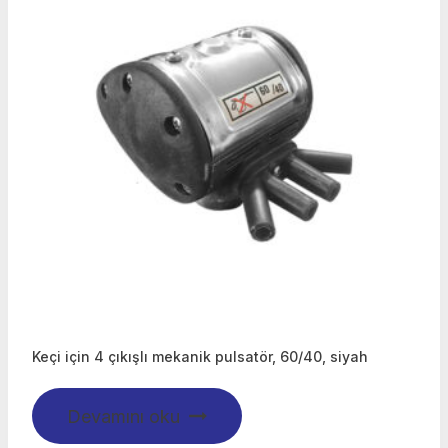
Keçi için 4 çıkışlı mekanik pulsatör, 60/40, siyah
Devamını oku