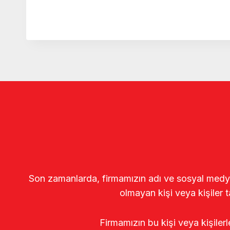
Son zamanlarda, firmamızın adı ve sosyal medya gö
olmayan kişi veya kişiler t
Firmamızın bu kişi veya kişiler