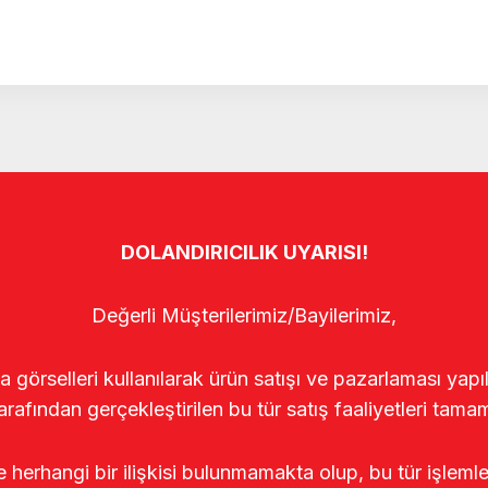
DOLANDIRICILIK UYARISI!
Değerli Müşterilerimiz/Bayilerimiz,
rselleri kullanılarak ürün satışı ve pazarlaması yapıldı
arafından gerçekleştirilen bu tür satış faaliyetleri tamam
le herhangi bir ilişkisi bulunmamakta olup, bu tür işleml