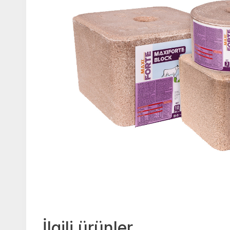
İlgili ürünler