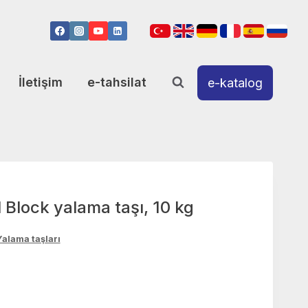
İletişim
e-tahsilat
e-katalog
 Block yalama taşı, 10 kg
Yalama taşları