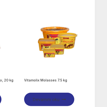
ı, 20 kg
Vitamolix Molasses 7.5 kg
Devamını oku