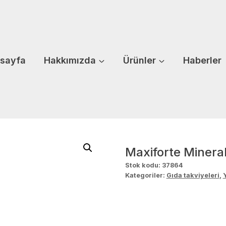
sayfa
Hakkımızda
Ürünler
Haberler
Maxiforte Mineral
Stok kodu:
37864
Kategoriler:
Gıda takviyeleri
,