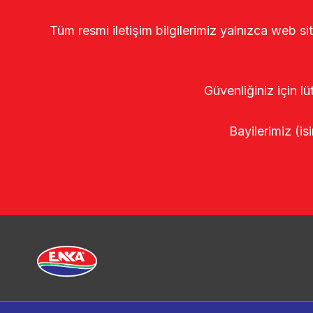
Tüm resmi iletişim bilgilerimiz yalnızca web si
Güvenliğiniz için lü
Bayilerimiz (isi