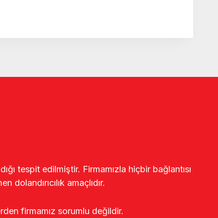
ğı tespit edilmiştir. Firmamızla hiçbir bağlantısı
en dolandırıcılık amaçlıdır.
erden firmamız sorumlu değildir.