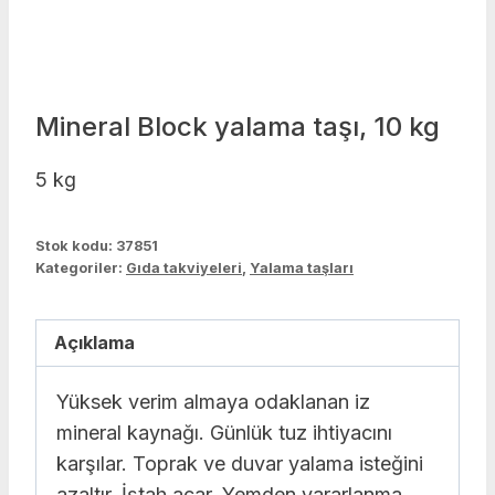
Mineral Block yalama taşı, 10 kg
5 kg
Stok kodu:
37851
Kategoriler:
Gıda takviyeleri
,
Yalama taşları
Açıklama
Yüksek verim almaya odaklanan iz
mineral kaynağı. Günlük tuz ihtiyacını
karşılar. Toprak ve duvar yalama isteğini
azaltır. İştah açar. Yemden yararlanma