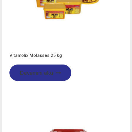
Vitamolix Molasses 25 kg
Devamını oku