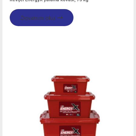
Devamını oku