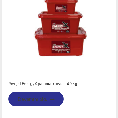
Revijel EnergyX yalama kovası, 40 kg
Devamını oku