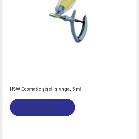
HSW Ecomatic şişeli şırınga, 5 ml
Devamını oku