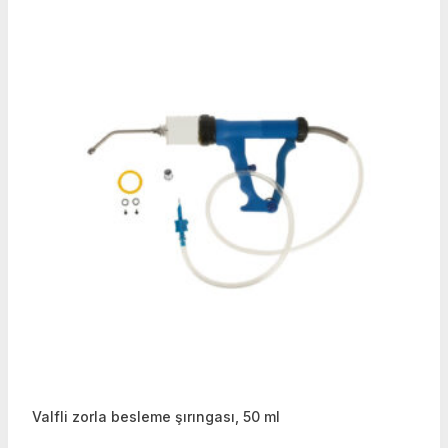
Valfli zorla besleme şırıngası, 50 ml