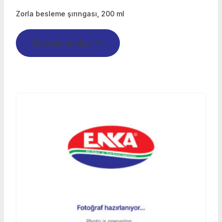
Zorla besleme şırıngası, 200 ml
Devamını oku