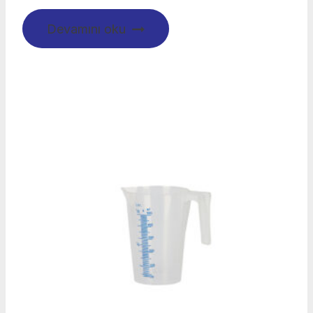
Devamını oku