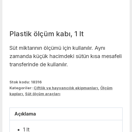
Plastik ölçüm kabı, 1 lt
Süt miktarının ölçümü için kullanılır. Aynı
zamanda küçük hacimdeki sütün kısa mesafeli
transferinde de kullanılır.
Stok kodu:
18316
Kategoriler:
Çiftlik ve hayvancılık ekipmanları
,
Ölçüm
kapları
,
Süt ölçüm araçları
Açıklama
1 lt