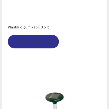
Plastik ölçüm kabı, 0.5 lt
Devamını oku