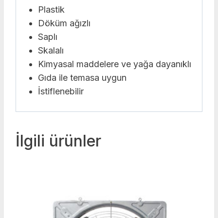
Plastik
Döküm ağızlı
Saplı
Skalalı
Kimyasal maddelere ve yağa dayanıklı
Gıda ile temasa uygun
İstiflenebilir
İlgili ürünler