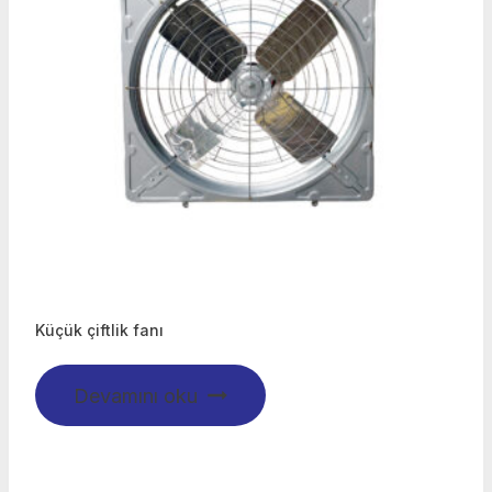
Küçük çiftlik fanı
Devamını oku