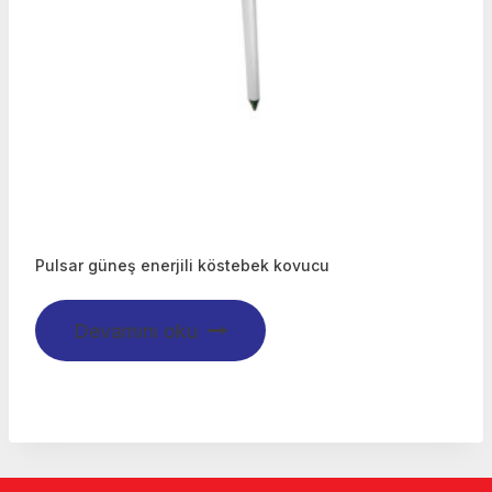
Pulsar güneş enerjili köstebek kovucu
Devamını oku