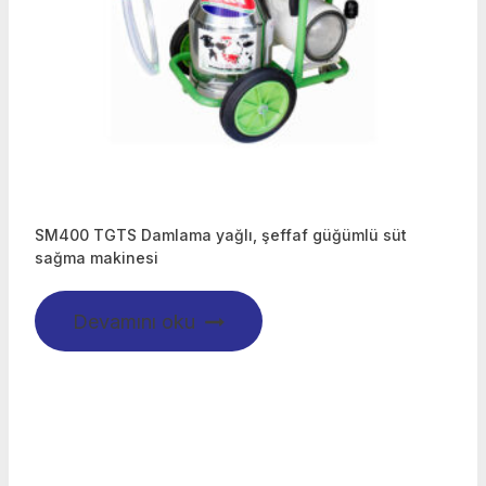
SM400 TGTS Damlama yağlı, şeffaf güğümlü süt
sağma makinesi
Devamını oku