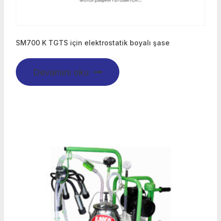
SM700 K TGTS için elektrostatik boyalı şase
Devamını oku