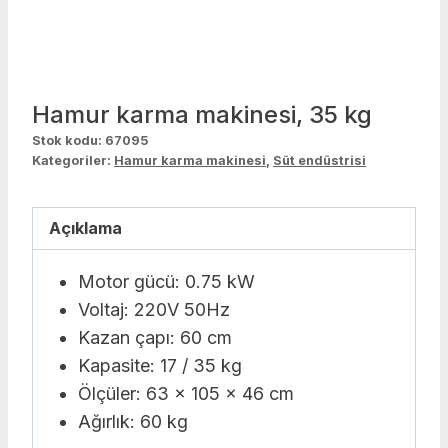
Hamur karma makinesi, 35 kg
Stok kodu:
67095
Kategoriler:
Hamur karma makinesi
,
Süt endüstrisi
Açıklama
Motor gücü: 0.75 kW
Voltaj: 220V 50Hz
Kazan çapı: 60 cm
Kapasite: 17 / 35 kg
Ölçüler: 63 x 105 x 46 cm
Ağırlık: 60 kg