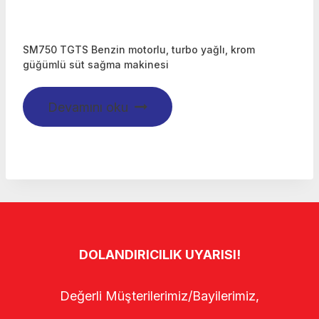
SM750 TGTS Benzin motorlu, turbo yağlı, krom
güğümlü süt sağma makinesi
Devamını oku
DOLANDIRICILIK UYARISI!
Değerli Müşterilerimiz/Bayilerimiz,