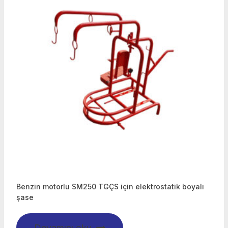
Benzin motorlu SM250 TGÇS için elektrostatik boyalı
şase
Devamını oku