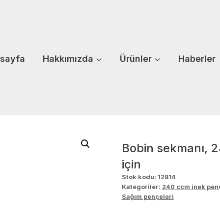
sayfa
Hakkımızda
Ürünler
Haberler
Bobin sekmanı, 2
için
Stok kodu:
12814
Kategoriler:
240 ccm inek pen
Sağım pençeleri