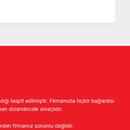
ğı tespit edilmiştir. Firmamızla hiçbir bağlantısı
en dolandırıcılık amaçlıdır.
erden firmamız sorumlu değildir.