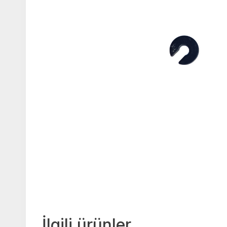
İlgili ürünler