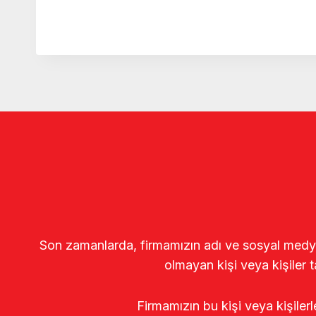
Son zamanlarda, firmamızın adı ve sosyal medya gö
olmayan kişi veya kişiler t
Firmamızın bu kişi veya kişiler