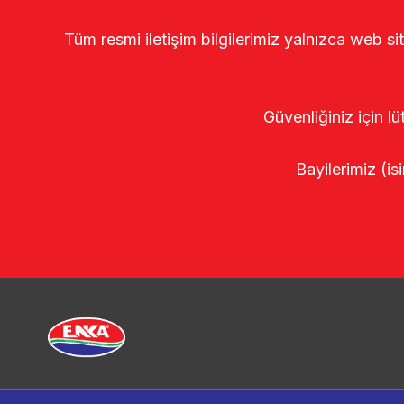
Tüm resmi iletişim bilgilerimiz yalnızca web si
Güvenliğiniz için lü
Bayilerimiz (isi