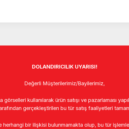
DOLANDIRICILIK UYARISI!
Değerli Müşterilerimiz/Bayilerimiz,
rselleri kullanılarak ürün satışı ve pazarlaması yapıldı
arafından gerçekleştirilen bu tür satış faaliyetleri tamam
le herhangi bir ilişkisi bulunmamakta olup, bu tür işleml