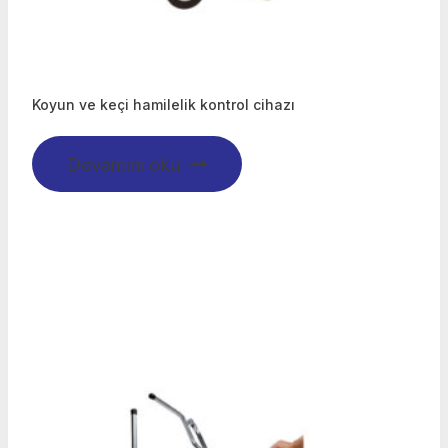
Koyun ve keçi hamilelik kontrol cihazı
Devamını oku