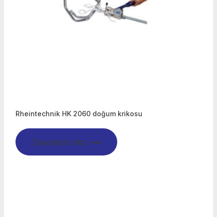
Rheintechnik HK 2060 doğum krikosu
Devamını oku