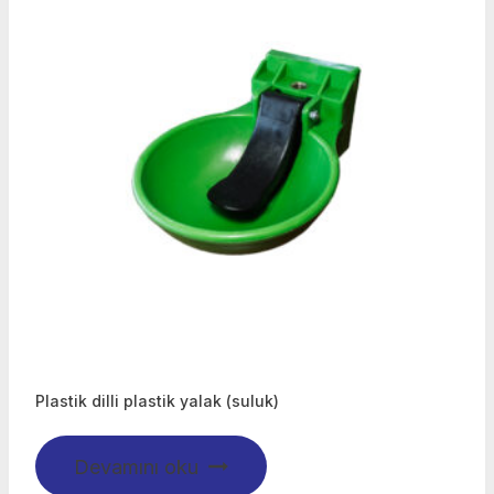
Plastik dilli plastik yalak (suluk)
Devamını oku