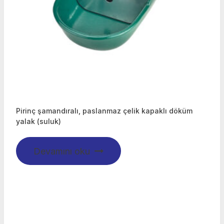
Pirinç şamandıralı, paslanmaz çelik kapaklı döküm
yalak (suluk)
Devamını oku