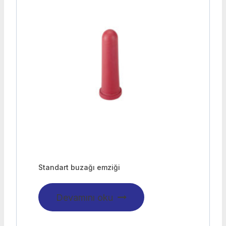
Standart buzağı emziği
Devamını oku