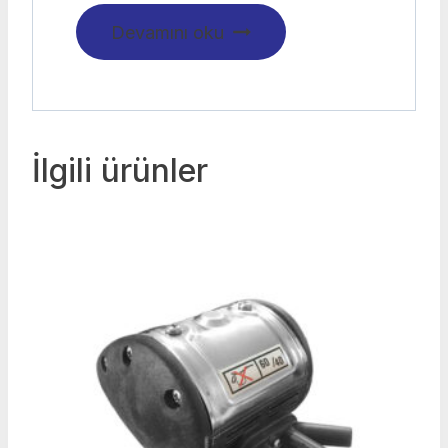
Devamını oku
İlgili ürünler