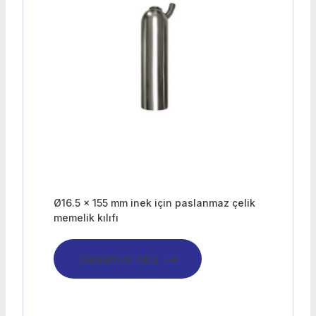
Ø16.5 x 155 mm inek için paslanmaz çelik
memelik kılıfı
Devamını oku