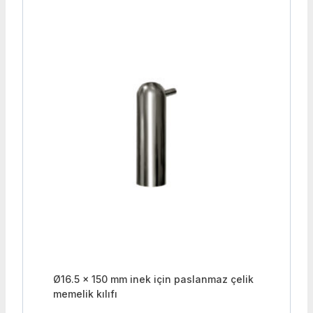
Ø16.5 x 150 mm inek için paslanmaz çelik
memelik kılıfı