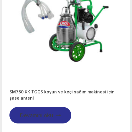
SM750 KK TGÇS koyun ve keçi sağım makinesi için
şase anteni
Devamını oku