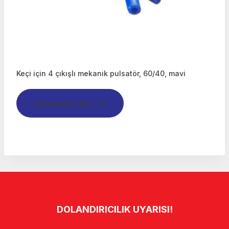
Keçi için 4 çıkışlı mekanik pulsatör, 60/40, mavi
Devamını oku
DOLANDIRICILIK UYARISI!