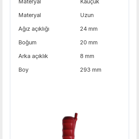
Materyal
Kauçuk
Materyal
Uzun
Ağız açıklığı
24 mm
Boğum
20 mm
Arka açıklık
8 mm
Boy
293 mm