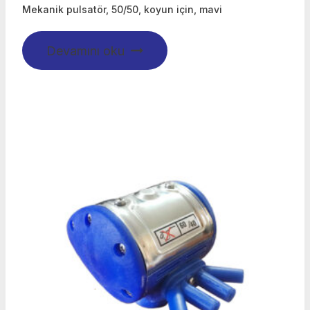
Mekanik pulsatör, 50/50, koyun için, mavi
Devamını oku