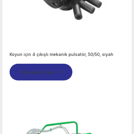
Koyun için 4 çıkışlı mekanik pulsatör, 50/50, siyah
Devamını oku