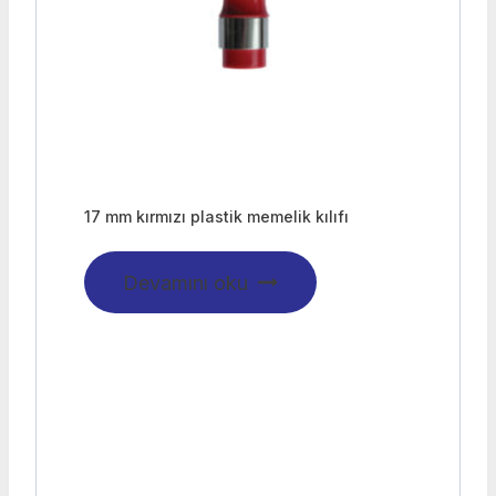
17 mm kırmızı plastik memelik kılıfı
Devamını oku