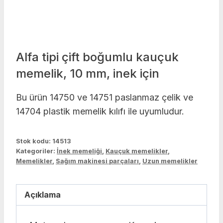
Alfa tipi çift boğumlu kauçuk
memelik, 10 mm, inek için
Bu ürün 14750 ve 14751 paslanmaz çelik ve
14704 plastik memelik kılıfı ile uyumludur.
Stok kodu:
14513
Kategoriler:
İnek memeliği
,
Kauçuk memelikler
,
Memelikler
,
Sağım makinesi parçaları
,
Uzun memelikler
Açıklama