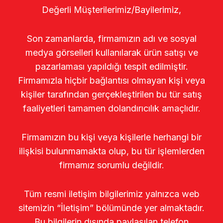
Değerli Müşterilerimiz/Bayilerimiz,
Son zamanlarda, firmamızın adı ve sosyal
medya görselleri kullanılarak ürün satışı ve
pazarlaması yapıldığı tespit edilmiştir.
Firmamızla hiçbir bağlantısı olmayan kişi veya
kişiler tarafından gerçekleştirilen bu tür satış
faaliyetleri tamamen dolandırıcılık amaçlıdır.
Firmamızın bu kişi veya kişilerle herhangi bir
ilişkisi bulunmamakta olup, bu tür işlemlerden
firmamız sorumlu değildir.
Tüm resmi iletişim bilgilerimiz yalnızca web
sitemizin “İletişim” bölümünde yer almaktadır.
Bu bilgilerin dışında paylaşılan telefon