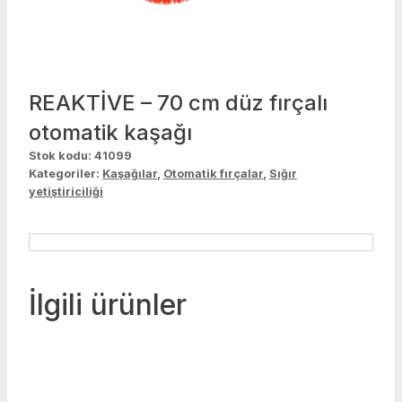
REAKTİVE – 70 cm düz fırçalı
otomatik kaşağı
Stok kodu:
41099
Kategoriler:
Kaşağılar
,
Otomatik fırçalar
,
Sığır
yetiştiriciliği
İlgili ürünler