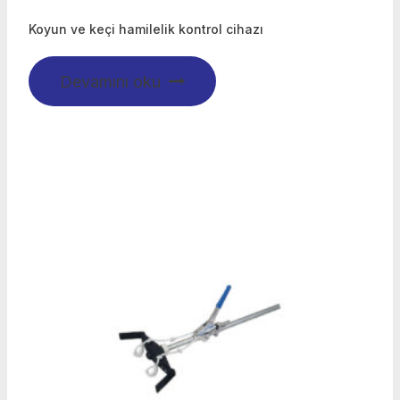
Koyun ve keçi hamilelik kontrol cihazı
Devamını oku