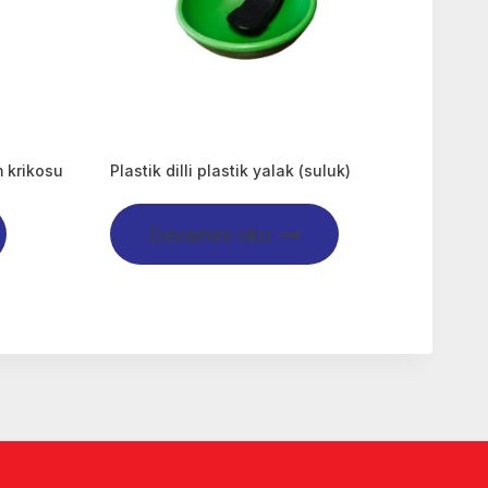
 krikosu
Plastik dilli plastik yalak (suluk)
Devamını oku