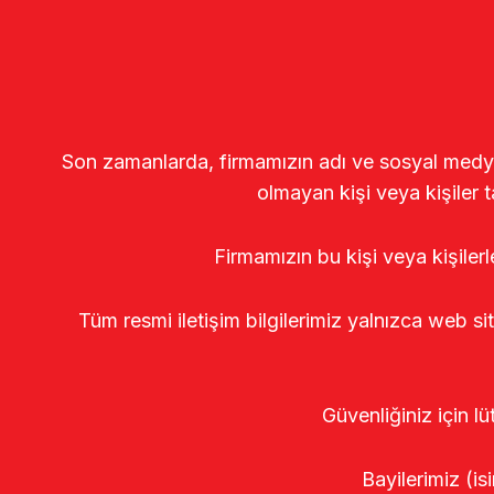
Son zamanlarda, firmamızın adı ve sosyal medya gö
olmayan kişi veya kişiler t
Firmamızın bu kişi veya kişiler
Tüm resmi iletişim bilgilerimiz yalnızca web si
Güvenliğiniz için lü
Bayilerimiz (isi