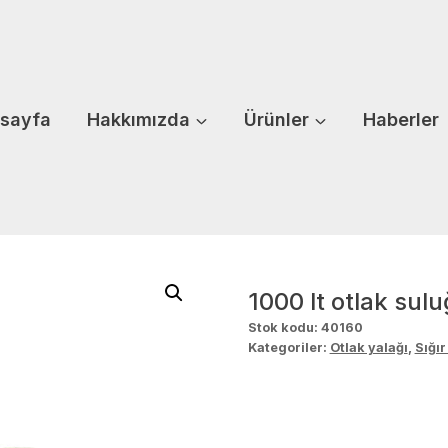
sayfa
Hakkımızda
Ürünler
Haberler
1000 lt otlak sulu
Stok kodu:
40160
Kategoriler:
Otlak yalağı
,
Sığır 