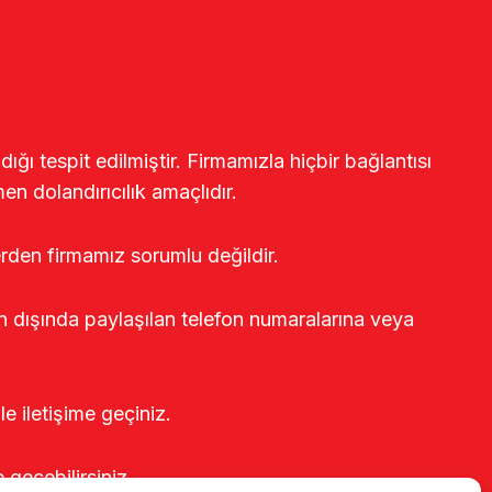
ğı tespit edilmiştir. Firmamızla hiçbir bağlantısı
en dolandırıcılık amaçlıdır.
erden firmamız sorumlu değildir.
rin dışında paylaşılan telefon numaralarına veya
le iletişime geçiniz.
e geçebilirsiniz.