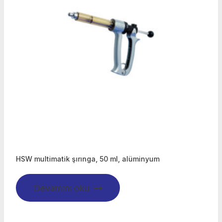
HSW multimatik şırınga, 50 ml, alüminyum
Devamını oku