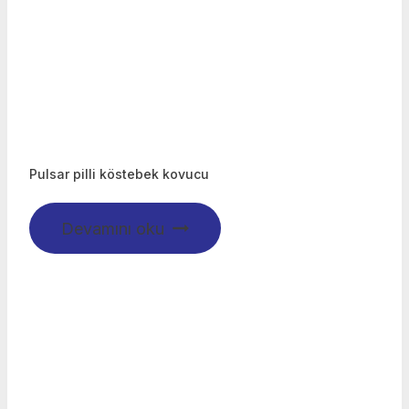
Pulsar pilli köstebek kovucu
Devamını oku