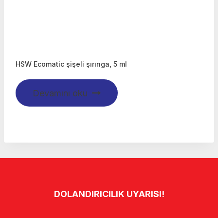
HSW Ecomatic şişeli şırınga, 5 ml
Devamını oku
DOLANDIRICILIK UYARISI!