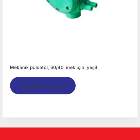
Mekanik pulsatör, 60/40, inek için, yeşil
Devamını oku