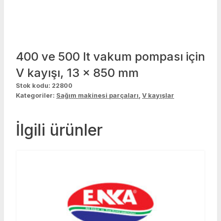
400 ve 500 lt vakum pompası için
V kayışı, 13 x 850 mm
Stok kodu:
22800
Kategoriler:
Sağım makinesi parçaları
,
V kayışlar
İlgili ürünler