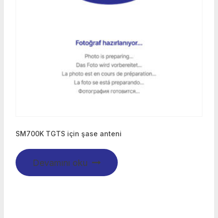
SM700K TGTS için şase anteni
Devamını oku