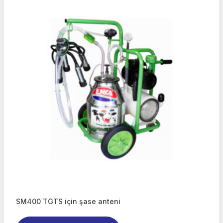
SM400 TGTS için şase anteni