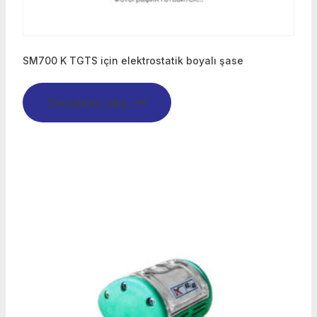
SM700 K TGTS için elektrostatik boyalı şase
Devamını oku