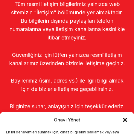
Tüm resmi iletişim bilgilerimiz yalnızca web
sitemizin “İletişim” bölümünde yer almaktadır.
Bu bilgilerin dışında paylaşılan telefon
numaralarına veya iletişim kanallarına kesinlikle
itibar etmeyiniz.
Güvenliğiniz için lütfen yalnızca resmî iletişim
kanallarımız üzerinden bizimle iletişime geçiniz.
Bayilerimiz (isim, adres vs.) ile ilgili bilgi almak
için de bizlerle iletişime geçebilirsiniz.
Bilginize sunar, anlayışınız için teşekkür ederiz.
Onayı Yönet
En iyi deneyimleri sunmak için, cihaz bilgilerini saklamak ve/veya