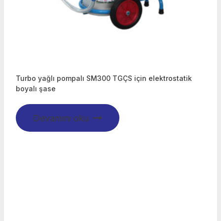
Turbo yağlı pompalı SM300 TGÇS için elektrostatik
boyalı şase
Devamını oku