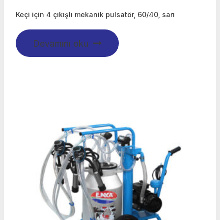
Keçi için 4 çıkışlı mekanik pulsatör, 60/40, sarı
Devamını oku