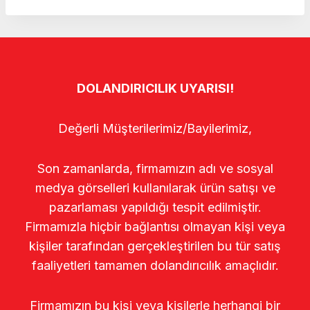
DOLANDIRICILIK UYARISI!
Değerli Müşterilerimiz/Bayilerimiz,
Son zamanlarda, firmamızın adı ve sosyal
medya görselleri kullanılarak ürün satışı ve
pazarlaması yapıldığı tespit edilmiştir.
Firmamızla hiçbir bağlantısı olmayan kişi veya
kişiler tarafından gerçekleştirilen bu tür satış
faaliyetleri tamamen dolandırıcılık amaçlıdır.
Firmamızın bu kişi veya kişilerle herhangi bir