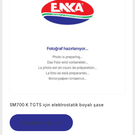
SM700 K TGTS için elektrostatik boyalı şase
Devamını oku