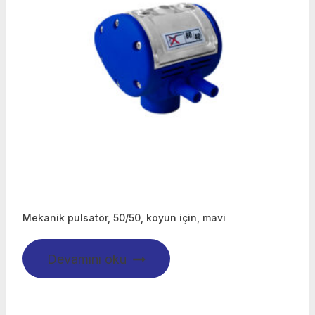
Mekanik pulsatör, 50/50, koyun için, mavi
Devamını oku