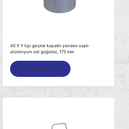
40 lt Y tipi geçme kapaklı yandan saplı
alüminyum süt güğümü, 175 mm
Devamını oku