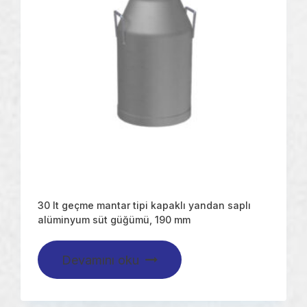
30 lt geçme mantar tipi kapaklı yandan saplı
alüminyum süt güğümü, 190 mm
Devamını oku