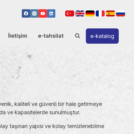
İletişim
e-tahsilat
e-katalog
enik, kaliteli ve güvenli bir hale getirmeye
ında ve kapasitelerde sunulmuştur.
kolay taşınan yapısı ve kolay temizlenebilme