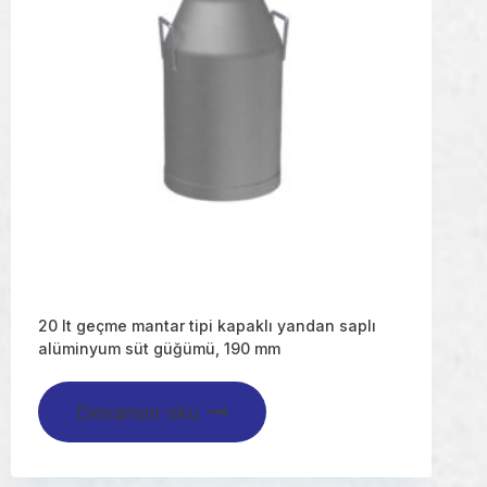
20 lt geçme mantar tipi kapaklı yandan saplı
alüminyum süt güğümü, 190 mm
Devamını oku