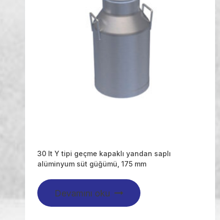
30 lt Y tipi geçme kapaklı yandan saplı
alüminyum süt güğümü, 175 mm
Devamını oku