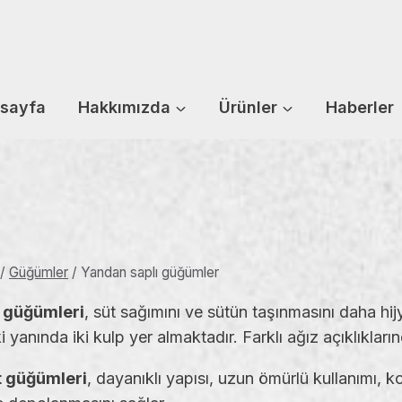
sayfa
Hakkımızda
Ürünler
Haberler
/
Güğümler
/
Yandan saplı güğümler
t güğümleri
, süt sağımını ve sütün taşınmasını daha hijy
 yanında iki kulp yer almaktadır. Farklı ağız açıklıklar
t güğümleri
, dayanıklı yapısı, uzun ömürlü kullanımı, 