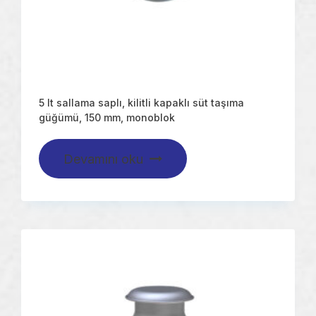
5 lt sallama saplı, kilitli kapaklı süt taşıma
güğümü, 150 mm, monoblok
Devamını oku