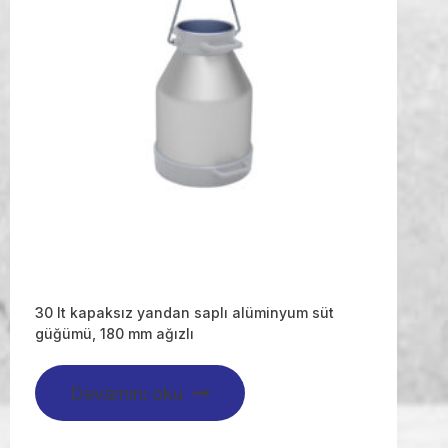
30 lt kapaksız yandan saplı alüminyum süt
güğümü, 180 mm ağızlı
Devamını oku