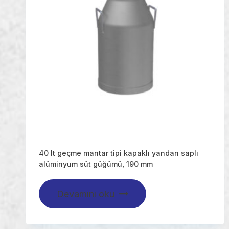
40 lt geçme mantar tipi kapaklı yandan saplı
alüminyum süt güğümü, 190 mm
Devamını oku