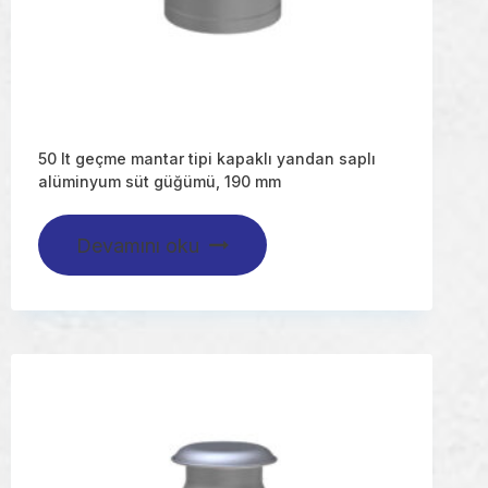
50 lt geçme mantar tipi kapaklı yandan saplı
alüminyum süt güğümü, 190 mm
Devamını oku