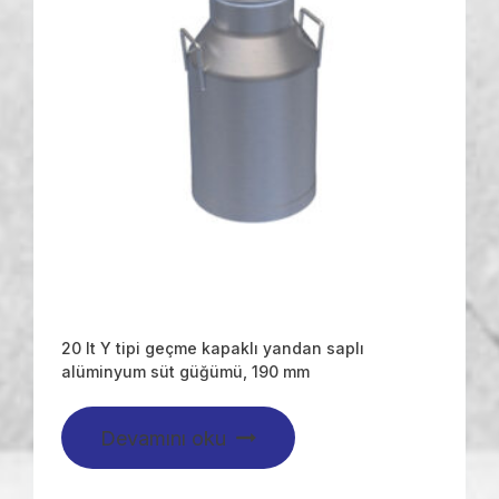
20 lt Y tipi geçme kapaklı yandan saplı
alüminyum süt güğümü, 190 mm
Devamını oku