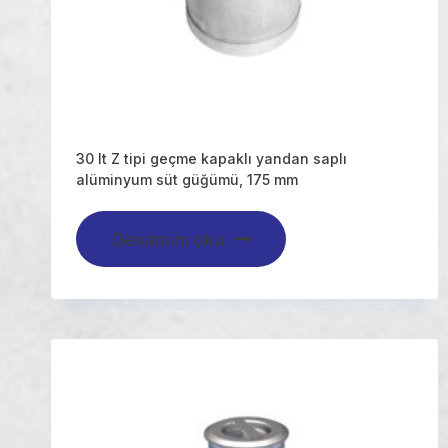
30 lt Z tipi geçme kapaklı yandan saplı
alüminyum süt güğümü, 175 mm
Devamını oku