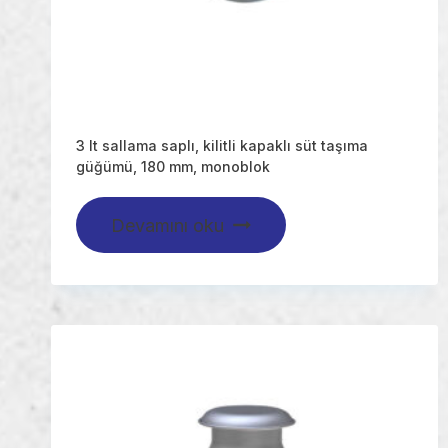
3 lt sallama saplı, kilitli kapaklı süt taşıma
güğümü, 180 mm, monoblok
Devamını oku