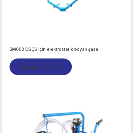
SM600 ÇGÇS için elektrostatik boyalı şase
Devamını oku