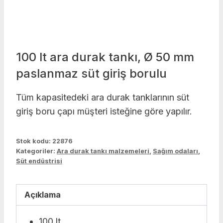
100 lt ara durak tankı, Ø 50 mm
paslanmaz süt giriş borulu
Tüm kapasitedeki ara durak tanklarının süt
giriş boru çapı müşteri isteğine göre yapılır.
Stok kodu:
22876
Kategoriler:
Ara durak tankı malzemeleri
,
Sağım odaları
,
Süt endüstrisi
Açıklama
100 lt