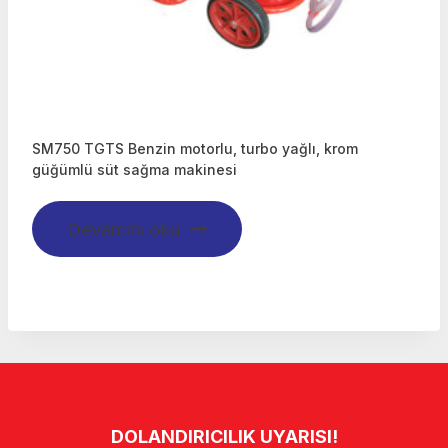
SM750 TGTS Benzin motorlu, turbo yağlı, krom
güğümlü süt sağma makinesi
Devamını oku
DOLANDIRICILIK UYARISI!