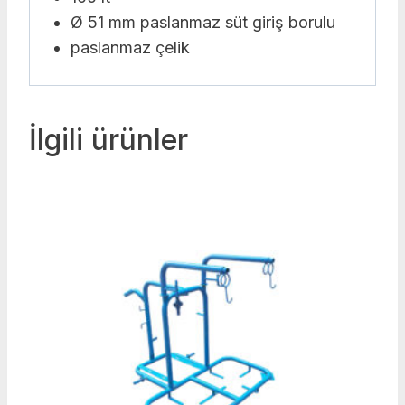
Ø 51 mm paslanmaz süt giriş borulu
paslanmaz çelik
İlgili ürünler