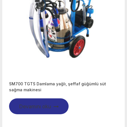
SM700 TGTS Damlama yağlı, şeffaf güğümlü süt
sağma makinesi
Devamını oku