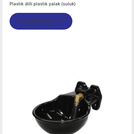
Plastik dilli plastik yalak (suluk)
Devamını oku