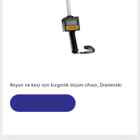
Koyun ve keçi için kızgınlık ölçüm cihazı, Draminski
Devamını oku