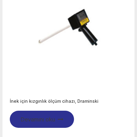
İnek için kızgınlık ölçüm cihazı, Draminski
Devamını oku