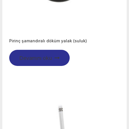
Pirinç şamandıralı döküm yalak (suluk)
Devamını oku