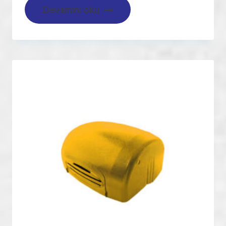
Devamını oku