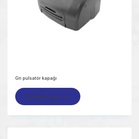
Gri pulsatör kapağı
Devamını oku