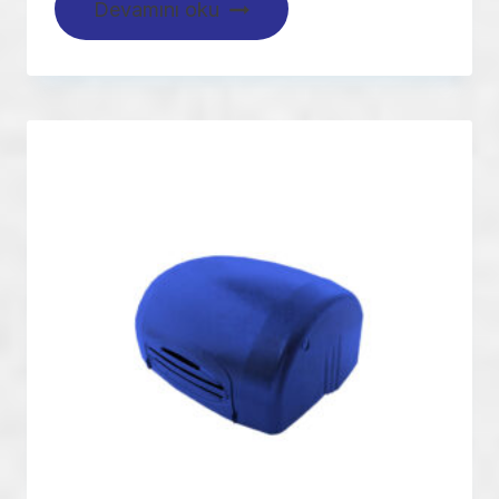
Devamını oku