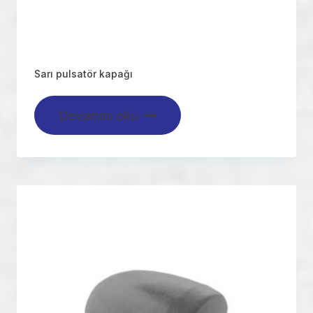
Sarı pulsatör kapağı
Devamını oku