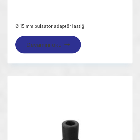
Ø 15 mm pulsatör adaptör lastiği
Devamını oku