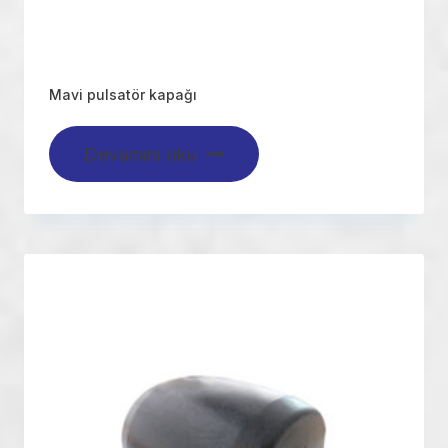
Mavi pulsatör kapağı
Devamını oku