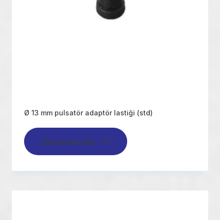
Ø 13 mm pulsatör adaptör lastiği (std)
Devamını oku