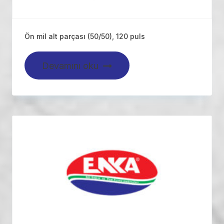
Ön mil alt parçası (50/50), 120 puls
Devamını oku