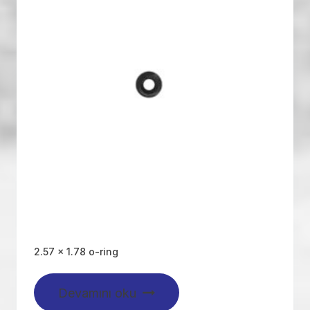
2.57 x 1.78 o-ring
Devamını oku