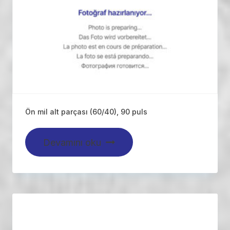
Ön mil alt parçası (60/40), 90 puls
Devamını oku