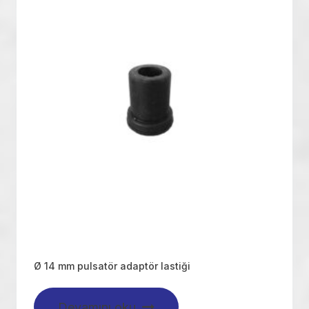
Ø 14 mm pulsatör adaptör lastiği
Devamını oku