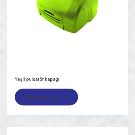
Yeşil pulsatör kapağı
Devamını oku