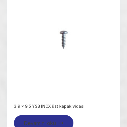
3.9 x 9.5 YSB INOX üst kapak vidası
Devamını oku