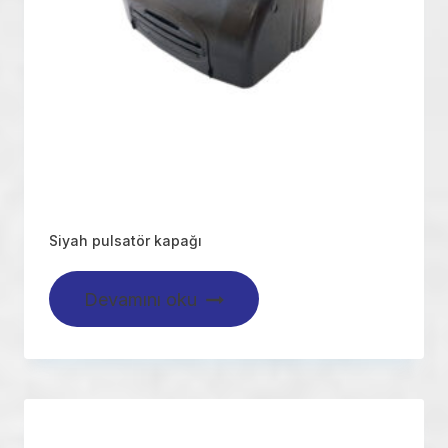
Siyah pulsatör kapağı
Devamını oku