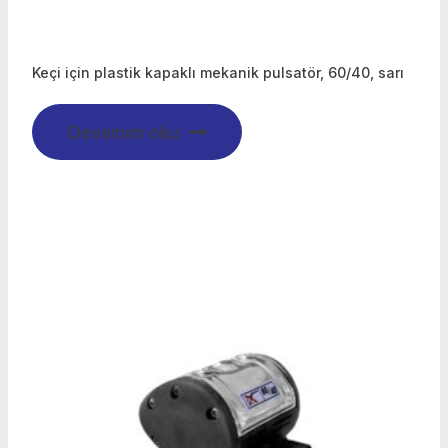
Keçi için plastik kapaklı mekanik pulsatör, 60/40, sarı
Devamını oku