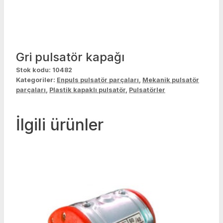
Gri pulsatör kapağı
Stok kodu:
10482
Kategoriler:
Enpuls pulsatör parçaları
,
Mekanik pulsatör
parçaları
,
Plastik kapaklı pulsatör
,
Pulsatörler
İlgili ürünler