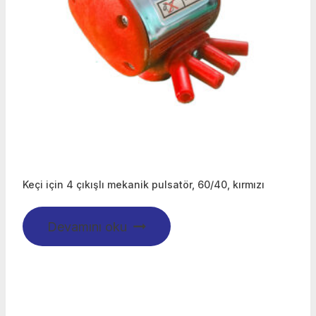
Keçi için 4 çıkışlı mekanik pulsatör, 60/40, kırmızı
Devamını oku