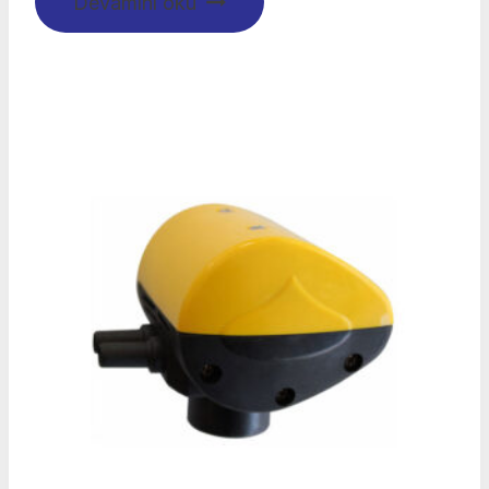
Devamını oku