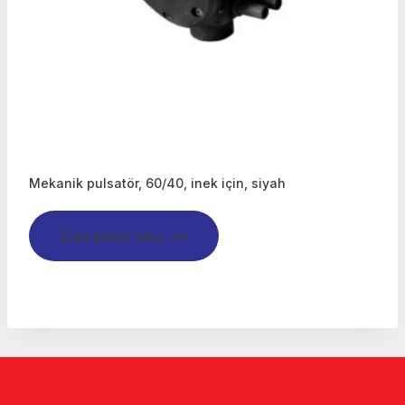
Mekanik pulsatör, 60/40, inek için, siyah
Devamını oku