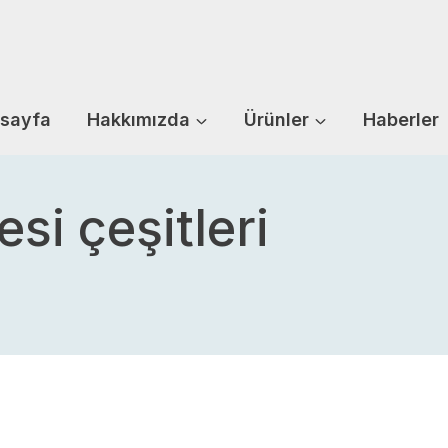
sayfa
Hakkımızda
Ürünler
Haberler
si çeşitleri