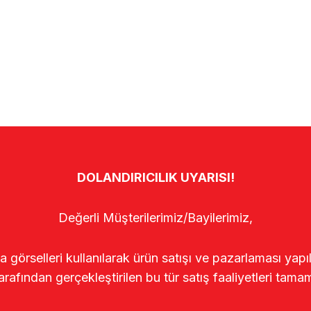
DOLANDIRICILIK UYARISI!
Değerli Müşterilerimiz/Bayilerimiz,
rselleri kullanılarak ürün satışı ve pazarlaması yapıldı
arafından gerçekleştirilen bu tür satış faaliyetleri tamam