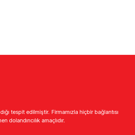
ğı tespit edilmiştir. Firmamızla hiçbir bağlantısı
en dolandırıcılık amaçlıdır.