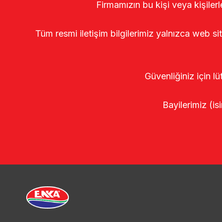
Firmamızın bu kişi veya kişiler
Tüm resmi iletişim bilgilerimiz yalnızca web si
Güvenliğiniz için lü
Bayilerimiz (isi