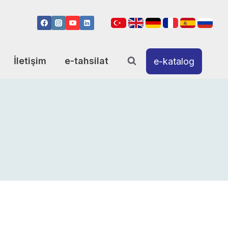
İletişim
e-tahsilat
e-katalog