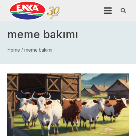
Skip
to
content
meme bakımı
Home
/
meme bakımı