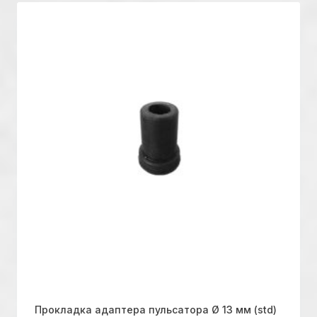
Прокладка адаптера пульсатора Ø 13 мм (std)