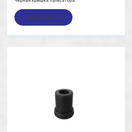
Черная крышка пульсатора
Подробнее