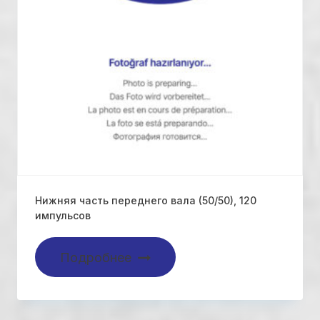
Нижняя часть переднего вала (50/50), 120
импульсов
Подробнее