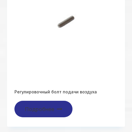
Регулировочный болт подачи воздуха
Подробнее