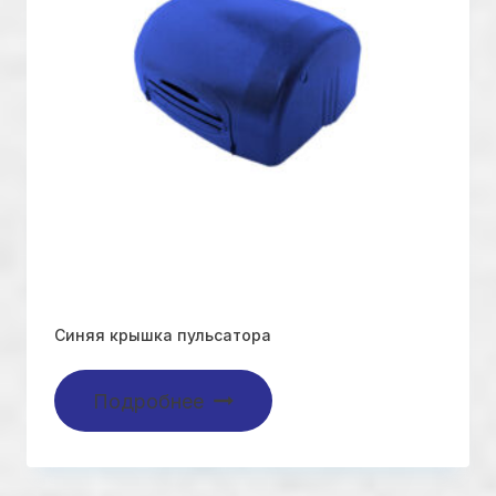
Синяя крышка пульсатора
Подробнее