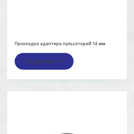
Прокладка адаптера пульсатораØ 14 мм
Подробнее