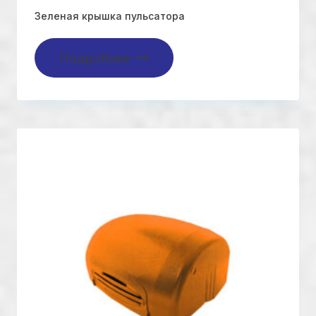
Зеленая крышка пульсатора
Подробнее