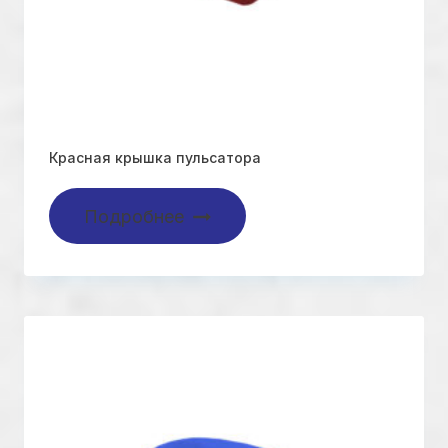
Красная крышка пульсатора
Подробнее