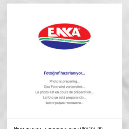
Нижняя часть переднего вала (60/40), 90