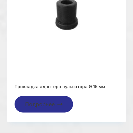
Прокладка адаптера пульсатора Ø 15 мм
Подробнее