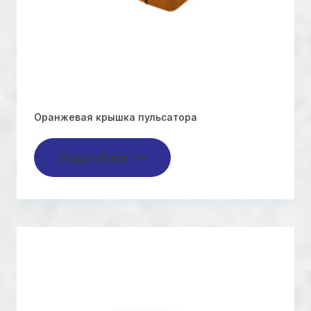
Оранжевая крышка пульсатора
Подробнее