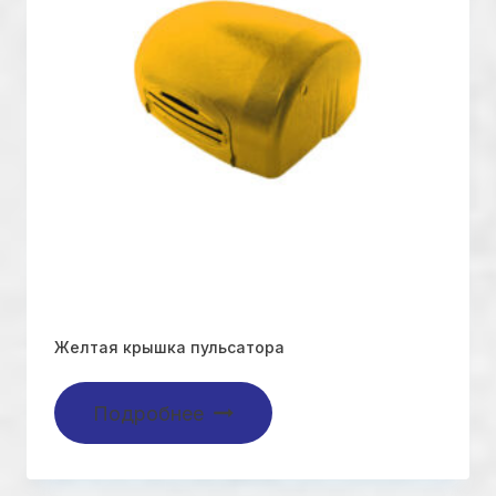
Желтая крышка пульсатора
Подробнее