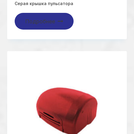
Серая крышка пульсатора
Подробнее