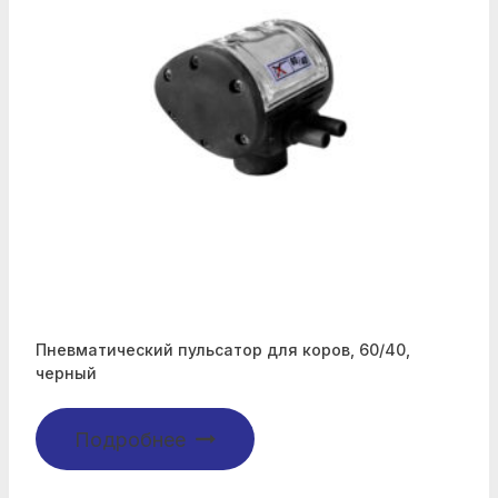
Пневматический пульсатор для коров, 60/40,
черный
Подробнее