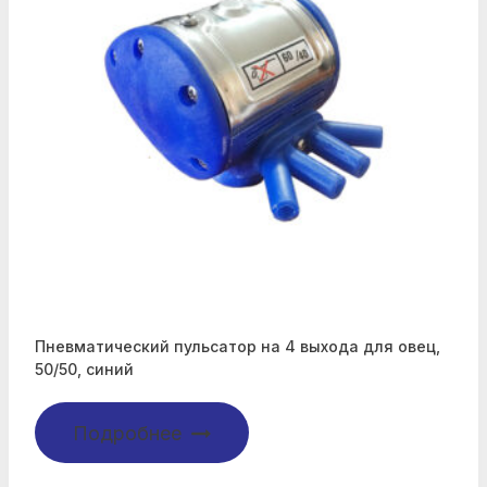
Пневматический пульсатор на 4 выхода для овец,
50/50, синий
Подробнее