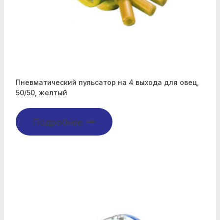
Пневматический пульсатор на 4 выхода для овец,
50/50, желтый
Подробнее