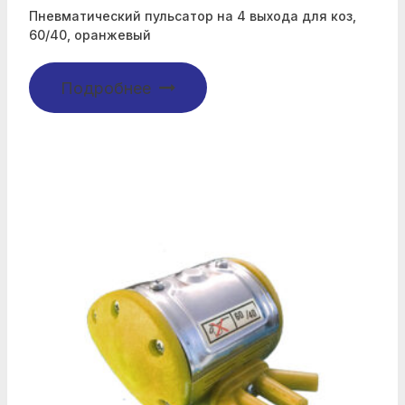
Пневматический пульсатор на 4 выхода для коз,
60/40, оранжевый
Подробнее