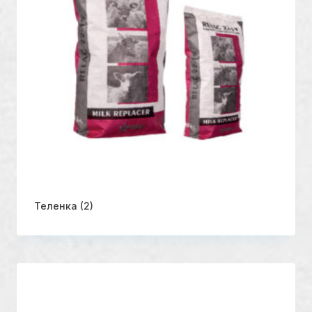
Теленка
(2)