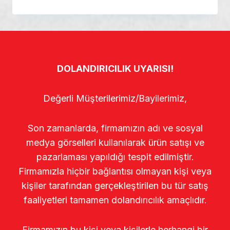
DOLANDIRICILIK UYARISI!
Değerli Müşterilerimiz/Bayilerimiz,
Son zamanlarda, firmamızın adı ve sosyal
medya görselleri kullanılarak ürün satışı ve
pazarlaması yapıldığı tespit edilmiştir.
Firmamızla hiçbir bağlantısı olmayan kişi veya
kişiler tarafından gerçekleştirilen bu tür satış
faaliyetleri tamamen dolandırıcılık amaçlıdır.
Firmamızın bu kişi veya kişilerle herhangi bir