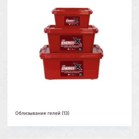
Облизывание гелей
(13)