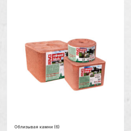
Облизывая камни
(6)