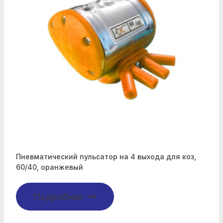
Пневматический пульсатор на 4 выхода для коз,
60/40, оранжевый
Подробнее