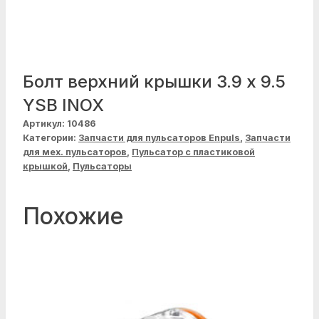
Болт верхний крышки 3.9 x 9.5
YSB INOX
Артикул:
10486
Категории:
Запчасти для пульсаторов Enpuls
,
Запчасти
для мех. пульсаторов
,
Пульсатор с пластиковой
крышкой
,
Пульсаторы
Похожие