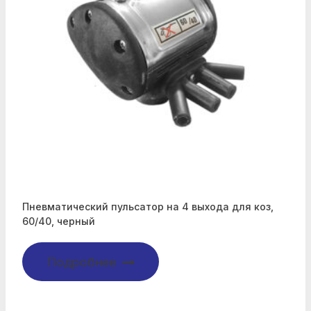
Пневматический пульсатор на 4 выхода для коз,
60/40, черный
Подробнее