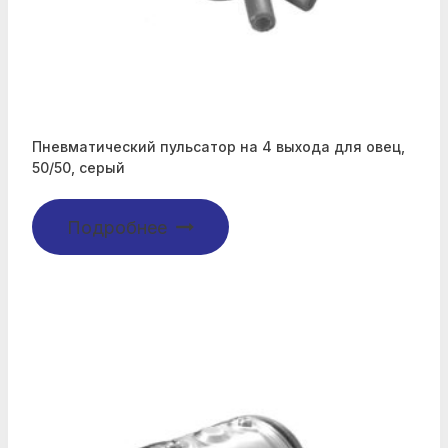
Пневматический пульсатор на 4 выхода для овец,
50/50, серый
Подробнее