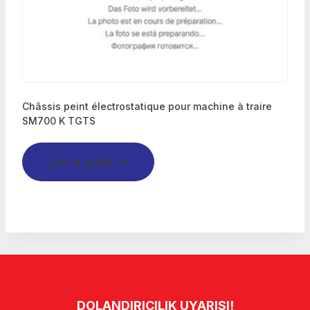
Châssis peint électrostatique pour machine à traire
SM700 K TGTS
Lire la suite
DOLANDIRICILIK UYARISI!