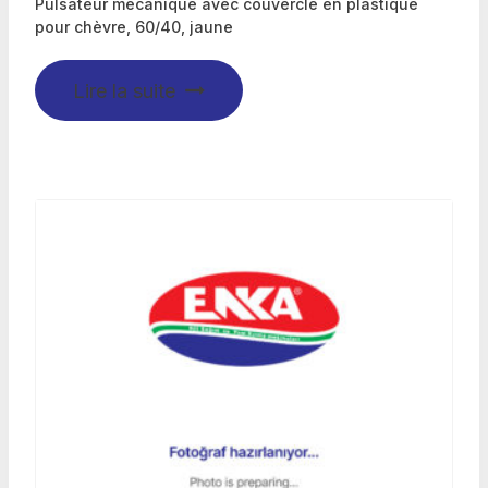
Pulsateur mécanique avec couvercle en plastique
pour chèvre, 60/40, jaune
Lire la suite