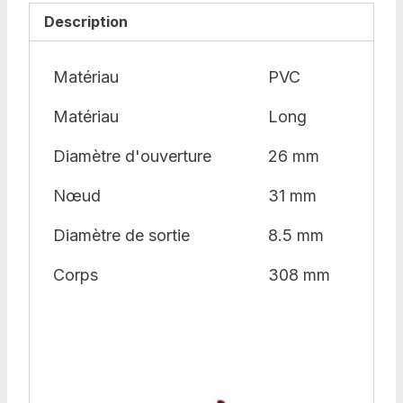
Description
Matériau
PVC
Matériau
Long
Diamètre d'ouverture
26 mm
Nœud
31 mm
Diamètre de sortie
8.5 mm
Corps
308 mm