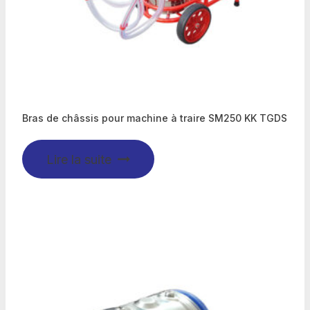
Bras de châssis pour machine à traire SM250 KK TGDS
Lire la suite