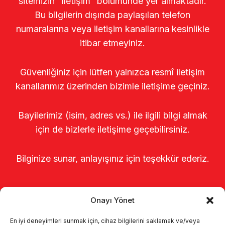
sitemizin “İletişim” bölümünde yer almaktadır.
Bu bilgilerin dışında paylaşılan telefon
numaralarına veya iletişim kanallarına kesinlikle
itibar etmeyiniz.
Güvenliğiniz için lütfen yalnızca resmî iletişim
kanallarımız üzerinden bizimle iletişime geçiniz.
Bayilerimiz (isim, adres vs.) ile ilgili bilgi almak
için de bizlerle iletişime geçebilirsiniz.
Bilginize sunar, anlayışınız için teşekkür ederiz.
Onayı Yönet
En iyi deneyimleri sunmak için, cihaz bilgilerini saklamak ve/veya