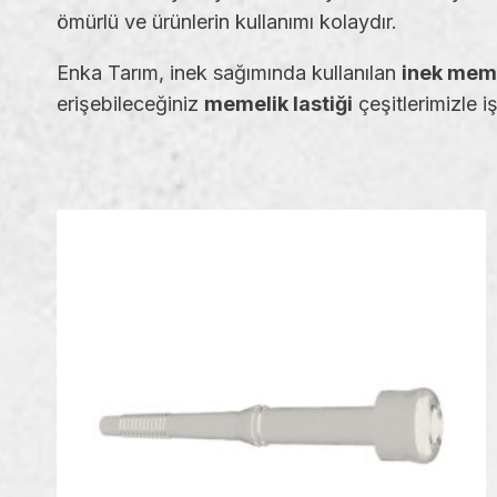
ömürlü ve ürünlerin kullanımı kolaydır.
Enka Tarım, inek sağımında kullanılan
inek meme
erişebileceğiniz
memelik lastiği
çeşitlerimizle i