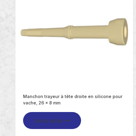
Manchon trayeur à tête droite en silicone pour
vache, 26 x 8 mm
Lire la suite