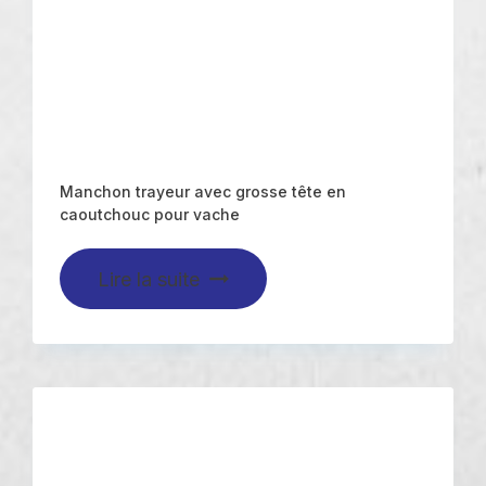
Manchon trayeur avec grosse tête en
caoutchouc pour vache
Lire la suite