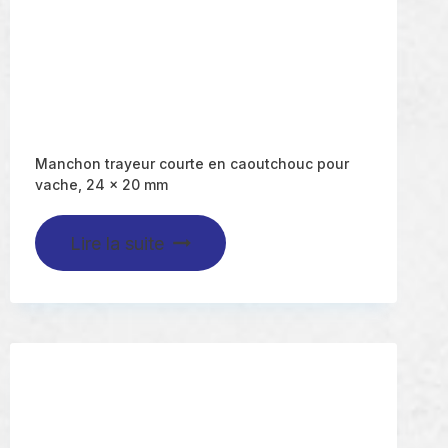
Manchon trayeur courte en caoutchouc pour
vache, 24 x 20 mm
Lire la suite