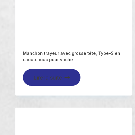
Manchon trayeur avec grosse tête, Type-S en
caoutchouc pour vache
Lire la suite