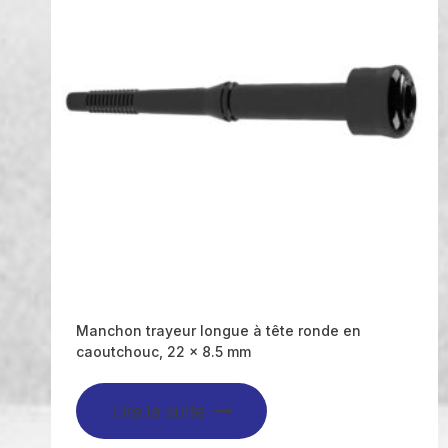
Manchon trayeur longue à tête ronde en
caoutchouc, 22 x 8.5 mm
Lire la suite