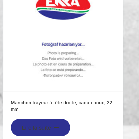
Manchon trayeur à tête droite, caoutchouc, 22
mm
Lire la suite