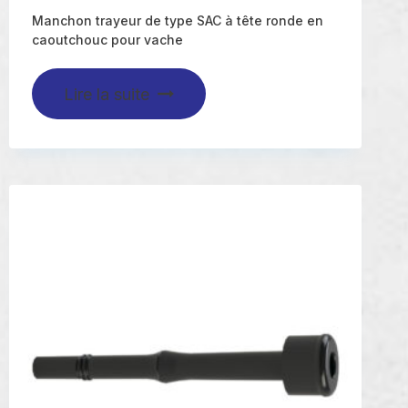
Manchon trayeur de type SAC à tête ronde en
caoutchouc pour vache
Lire la suite