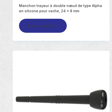
Manchon trayeur à double nœud de type Alpha
en silicone pour vache, 24 x 8 mm
Lire la suite