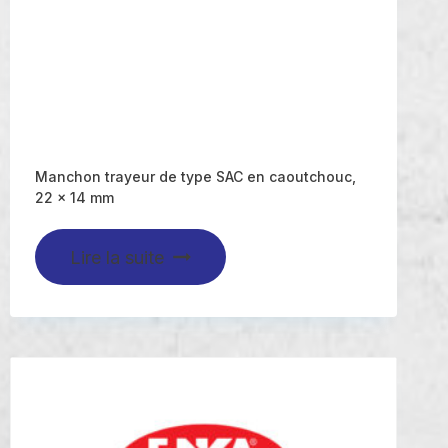
Manchon trayeur de type SAC en caoutchouc,
22 x 14 mm
Lire la suite