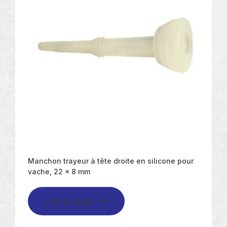
Manchon trayeur à tête droite en silicone pour
vache, 22 x 8 mm
Lire la suite