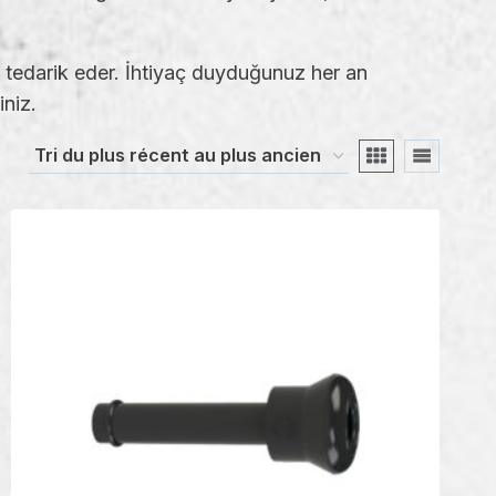
k tedarik eder. İhtiyaç duyduğunuz her an
iniz.