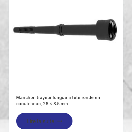
Manchon trayeur longue à tête ronde en
caoutchouc, 26 x 8.5 mm
Lire la suite