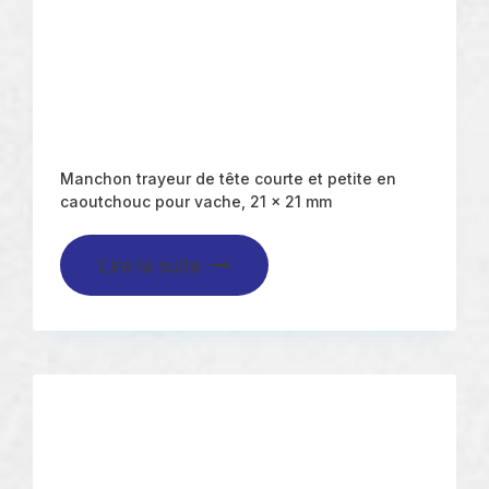
Manchon trayeur de tête courte et petite en
caoutchouc pour vache, 21 x 21 mm
Lire la suite