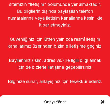
sitemizin “İletişim” bölümünde yer almaktadır.
Bu bilgilerin dışında paylaşılan telefon
numaralarına veya iletişim kanallarına kesinlikle
itibar etmeyiniz.
Güvenliğiniz için lütfen yalnızca resmî iletişim
kanallarımız üzerinden bizimle iletişime geçiniz.
Bayilerimiz (isim, adres vs.) ile ilgili bilgi almak
için de bizlerle iletişime geçebilirsiniz.
Bilginize sunar, anlayışınız için teşekkür ederiz.
Onayı Yönet