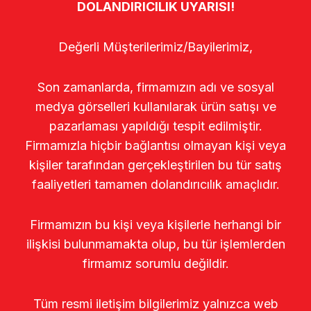
DOLANDIRICILIK UYARISI!
Değerli Müşterilerimiz/Bayilerimiz,
Son zamanlarda, firmamızın adı ve sosyal
medya görselleri kullanılarak ürün satışı ve
pazarlaması yapıldığı tespit edilmiştir.
Firmamızla hiçbir bağlantısı olmayan kişi veya
kişiler tarafından gerçekleştirilen bu tür satış
faaliyetleri tamamen dolandırıcılık amaçlıdır.
Firmamızın bu kişi veya kişilerle herhangi bir
ilişkisi bulunmamakta olup, bu tür işlemlerden
firmamız sorumlu değildir.
Tüm resmi iletişim bilgilerimiz yalnızca web