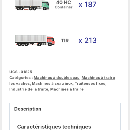
UGS :
01825
Catégories :
Machines à double seau
,
Machines à traire
les vaches
,
Machines à seau inox
,
Traiteuses fixes
,
Industrie de la traite
,
Machines à traire
Description
Caractéristiques techniques