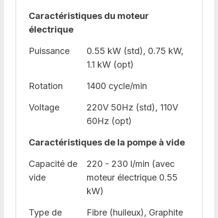
Caractéristiques du moteur
électrique
Puissance
0.55 kW (std), 0.75 kW,
1.1 kW (opt)
Rotation
1400 cycle/min
Voltage
220V 50Hz (std), 110V
60Hz (opt)
Caractéristiques de la pompe à vide
Capacité de
220 - 230 l/min (avec
vide
moteur électrique 0.55
kW)
Type de
Fibre (huileux), Graphite