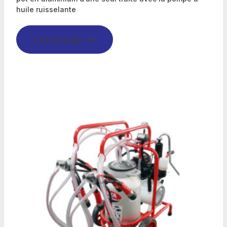
huile ruisselante
Lire la suite