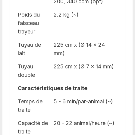
200, 340 ccm (opt)
Poids du
2.2 kg (~)
faisceau
trayeur
Tuyau de
225 cm x (Ø 14 x 24
lait
mm)
Tuyau
225 cm x (Ø 7 x 14 mm)
double
Caractéristiques de traite
Temps de
5 - 6 min/par-animal (~)
traite
Capacité de
20 - 22 animal/heure (~)
traite