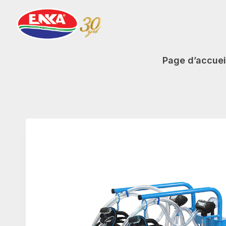
Aller
au
contenu
Page d’accuei