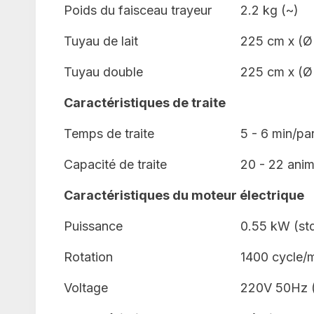
Poids du faisceau trayeur
2.2 kg (~)
Tuyau de lait
225 cm x (Ø
Tuyau double
225 cm x (Ø
Caractéristiques de traite
Temps de traite
5 - 6 min/pa
Capacité de traite
20 - 22 anim
Caractéristiques du moteur électrique
Puissance
0.55 kW (std
Rotation
1400 cycle/
Voltage
220V 50Hz (