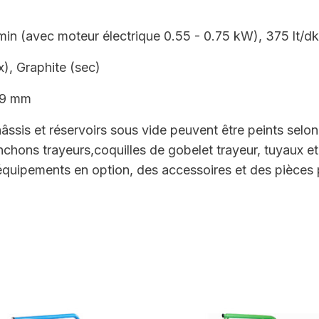
min (avec moteur électrique 0.55 - 0.75 kW), 375 lt/dk
x), Graphite (sec)
.9 mm
sis et réservoirs sous vide peuvent être peints selon
ons trayeurs,coquilles de gobelet trayeur, tuyaux et à
équipements en option, des accessoires et des pièces p