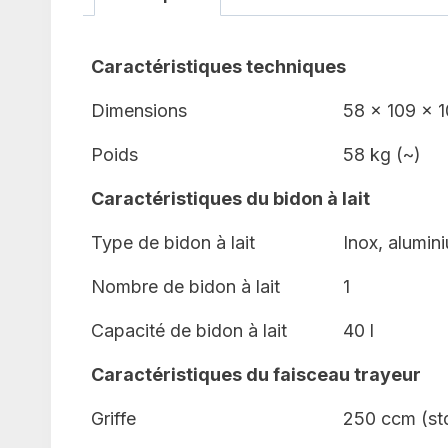
Caractéristiques techniques
Dimensions
58 x 109 x 
Poids
58 kg (~)
Caractéristiques du bidon à lait
Type de bidon à lait
Inox, alumin
Nombre de bidon à lait
1
Capacité de bidon à lait
40 l
Caractéristiques du faisceau trayeur
Griffe
250 ccm (std