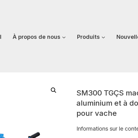
l
À propos de nous
Produits
Nouvell
SM300 TGÇS machi
aluminium et à d
pour vache
Informations sur le cont