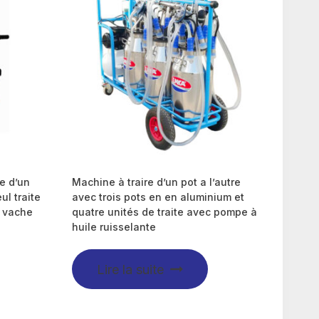
e d’un
Machine à traire d’un pot a l’autre
ul traite
avec trois pots en en aluminium et
a vache
quatre unités de traite avec pompe à
huile ruisselante
Lire la suite