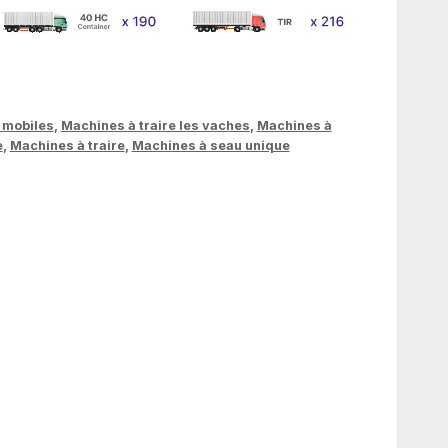
 mobiles
,
Machines à traire les vaches
,
Machines à
e
,
Machines à traire
,
Machines à seau unique