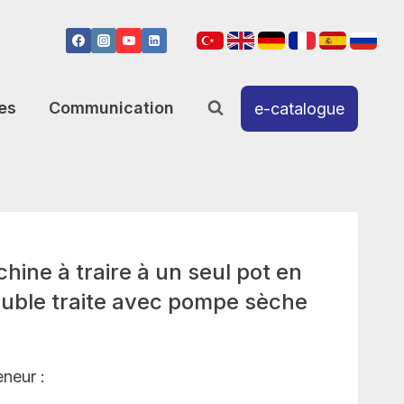
es
Communication
e-catalogue
ne à traire à un seul pot en
ouble traite avec pompe sèche
eneur :