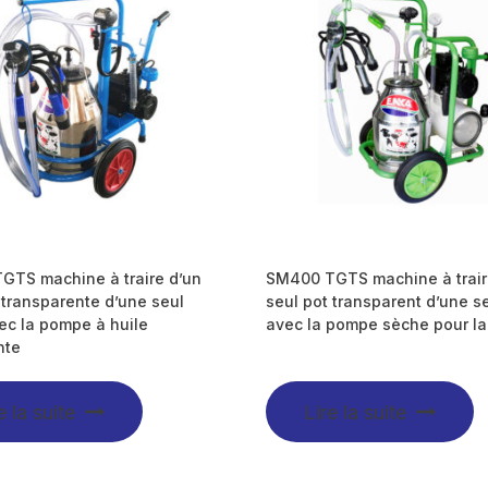
GTS machine à traire d’un
SM400 TGTS machine à trair
 transparente d’une seul
seul pot transparent d’une se
vec la pompe à huile
avec la pompe sèche pour l
nte
e la suite
Lire la suite