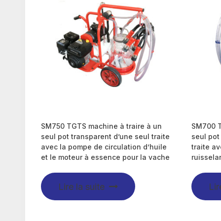
SM750 TGTS machine à traire à un
SM700 T
seul pot transparent d’une seul traite
seul pot
avec la pompe de circulation d’huile
traite a
et le moteur à essence pour la vache
ruissela
Lire la suite
Lir