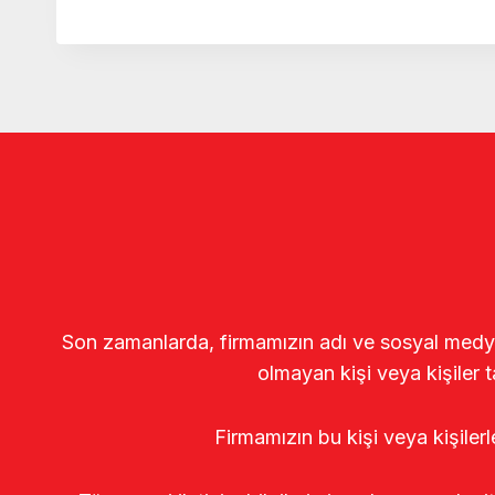
Son zamanlarda, firmamızın adı ve sosyal medya gö
olmayan kişi veya kişiler t
Firmamızın bu kişi veya kişiler