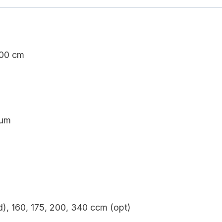
100 cm
ium
), 160, 175, 200, 340 ccm (opt)