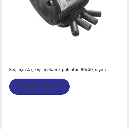
Keçi için 4 çıkışlı mekanik pulsatör, 60/40, siyah
Devamını oku