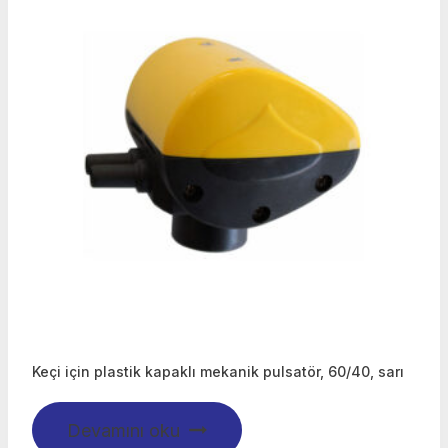
Keçi için plastik kapaklı mekanik pulsatör, 60/40, sarı
Devamını oku