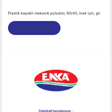
Plastik kapaklı mekanik pulsatör, 60/40, inek için, gri
Devamını oku