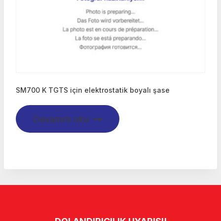
SM700 K TGTS için elektrostatik boyalı şase
Devamını oku