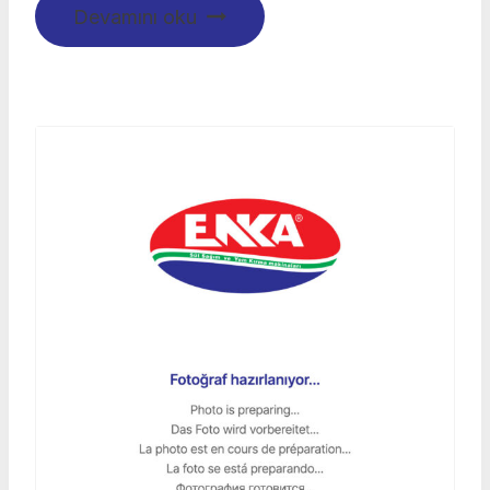
Devamını oku