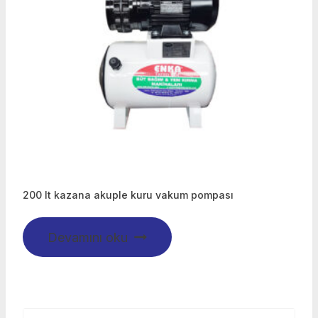
200 lt kazana akuple kuru vakum pompası
Devamını oku