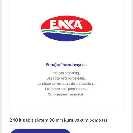
240 lt sabit sistem 80 mm kuru vakum pompası