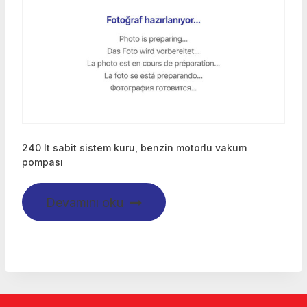
240 lt sabit sistem kuru, benzin motorlu vakum
pompası
Devamını oku