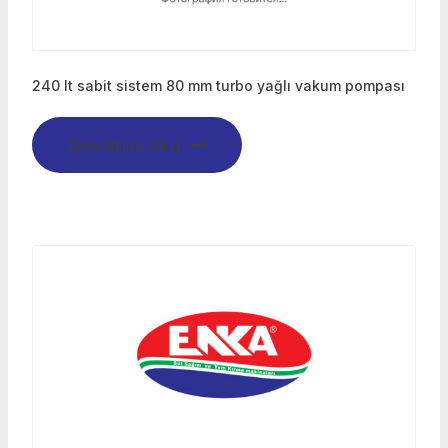
240 lt sabit sistem 80 mm turbo yağlı vakum pompası
Devamını oku