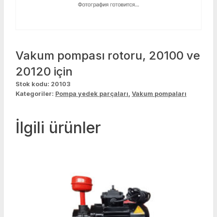
Vakum pompası rotoru, 20100 ve
20120 için
Stok kodu:
20103
Kategoriler:
Pompa yedek parçaları
,
Vakum pompaları
İlgili ürünler