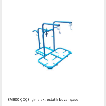
SM600 ÇGÇS için elektrostatik boyalı şase