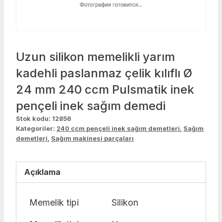
Uzun silikon memelikli yarım
kadehli paslanmaz çelik kılıflı Ø
24 mm 240 ccm Pulsmatik inek
pençeli inek sağım demedi
Stok kodu:
12856
Kategoriler:
240 ccm pençeli inek sağım demetleri
,
Sağım
demetleri
,
Sağım makinesi parçaları
Açıklama
Memelik tipi
Silikon