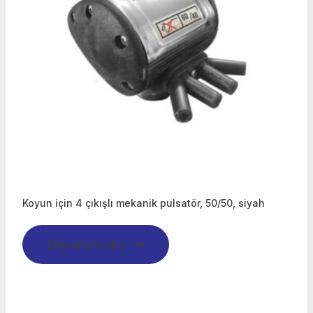
Koyun için 4 çıkışlı mekanik pulsatör, 50/50, siyah
Devamını oku