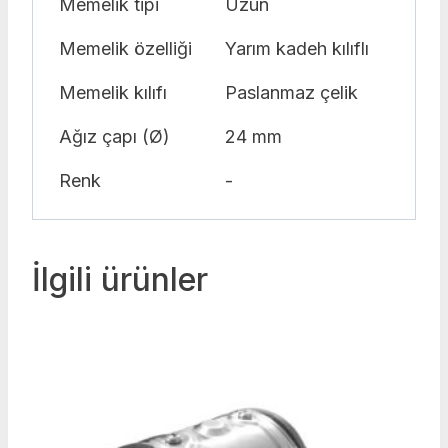
Memelik tipi
Uzun
Memelik özelliği
Yarım kadeh kılıflı
Memelik kılıfı
Paslanmaz çelik
Ağız çapı (Ø)
24 mm
Renk
-
İlgili ürünler