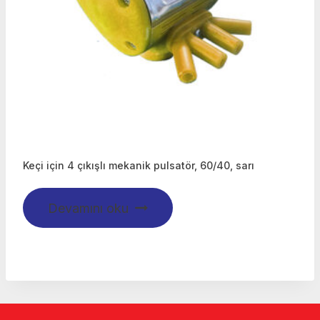
Keçi için 4 çıkışlı mekanik pulsatör, 60/40, sarı
Devamını oku