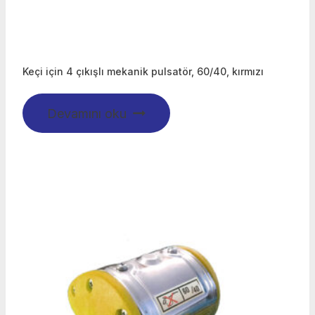
Keçi için 4 çıkışlı mekanik pulsatör, 60/40, kırmızı
Devamını oku