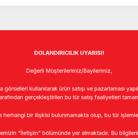
DOLANDIRICILIK UYARISI!
Değerli Müşterilerimiz/Bayilerimiz,
rselleri kullanılarak ürün satışı ve pazarlaması yapıldı
arafından gerçekleştirilen bu tür satış faaliyetleri tamam
le herhangi bir ilişkisi bulunmamakta olup, bu tür işleml
temizin “İletişim” bölümünde yer almaktadır. Bu bilgile