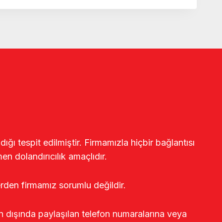
ğı tespit edilmiştir. Firmamızla hiçbir bağlantısı
en dolandırıcılık amaçlıdır.
erden firmamız sorumlu değildir.
rin dışında paylaşılan telefon numaralarına veya