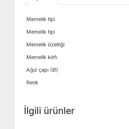
Memelik tipi
Memelik tipi
Memelik özelliği
Memelik kılıfı
Ağız çapı (Ø)
Renk
İlgili ürünler