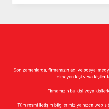
Son zamanlarda, firmamızın adı ve sosyal medya gö
olmayan kişi veya kişiler t
Firmamızın bu kişi veya kişiler
Tüm resmi iletişim bilgilerimiz yalnızca web si