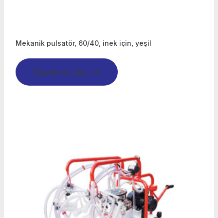
Mekanik pulsatör, 60/40, inek için, yeşil
Devamını oku