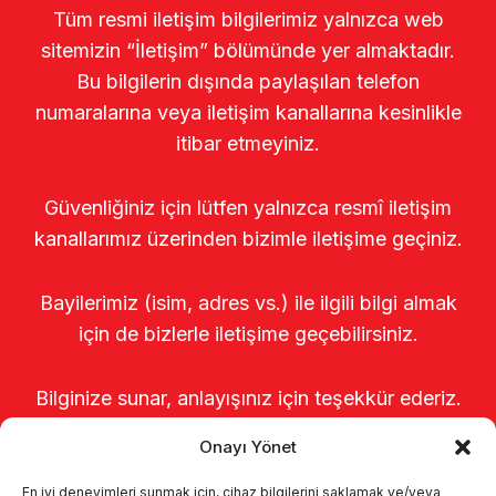
Tüm resmi iletişim bilgilerimiz yalnızca web
sitemizin “İletişim” bölümünde yer almaktadır.
Bu bilgilerin dışında paylaşılan telefon
numaralarına veya iletişim kanallarına kesinlikle
itibar etmeyiniz.
Güvenliğiniz için lütfen yalnızca resmî iletişim
kanallarımız üzerinden bizimle iletişime geçiniz.
Bayilerimiz (isim, adres vs.) ile ilgili bilgi almak
için de bizlerle iletişime geçebilirsiniz.
Bilginize sunar, anlayışınız için teşekkür ederiz.
Onayı Yönet
En iyi deneyimleri sunmak için, cihaz bilgilerini saklamak ve/veya