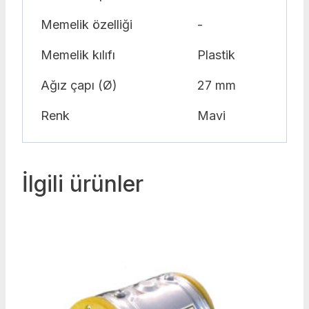
Memelik özelliği
-
Memelik kılıfı
Plastik
Ağız çapı (Ø)
27 mm
Renk
Mavi
İlgili ürünler