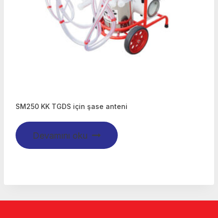
SM250 KK TGDS için şase anteni
Devamını oku