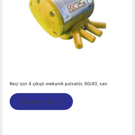
Keçi için 4 çıkışlı mekanik pulsatör, 60/40, sarı
Devamını oku