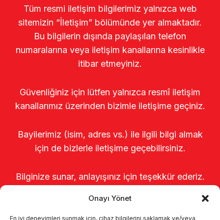
Tüm resmi iletişim bilgilerimiz yalnızca web
sitemizin “İletişim” bölümünde yer almaktadır.
Bu bilgilerin dışında paylaşılan telefon
numaralarına veya iletişim kanallarına kesinlikle
itibar etmeyiniz.
Güvenliğiniz için lütfen yalnızca resmî iletişim
kanallarımız üzerinden bizimle iletişime geçiniz.
Bayilerimiz (isim, adres vs.) ile ilgili bilgi almak
için de bizlerle iletişime geçebilirsiniz.
Bilginize sunar, anlayışınız için teşekkür ederiz.
Onayı Yönet
En iyi deneyimleri sunmak için, cihaz bilgilerini saklamak ve/veya