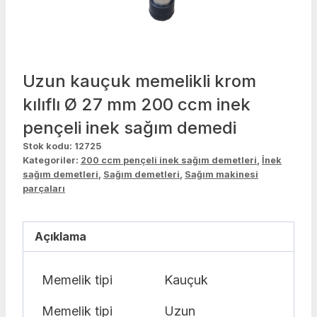
Uzun kauçuk memelikli krom
kılıflı Ø 27 mm 200 ccm inek
pençeli inek sağım demedi
Stok kodu:
12725
Kategoriler:
200 ccm pençeli inek sağım demetleri
,
İnek
sağım demetleri
,
Sağım demetleri
,
Sağım makinesi
parçaları
Açıklama
Memelik tipi
Kauçuk
Memelik tipi
Uzun