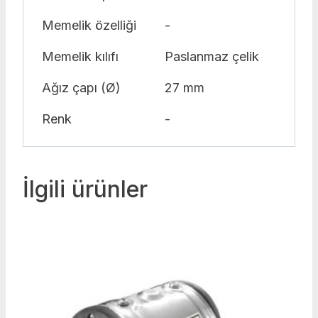
Memelik özelliği
-
Memelik kılıfı
Paslanmaz çelik
Ağız çapı (Ø)
27 mm
Renk
-
İlgili ürünler