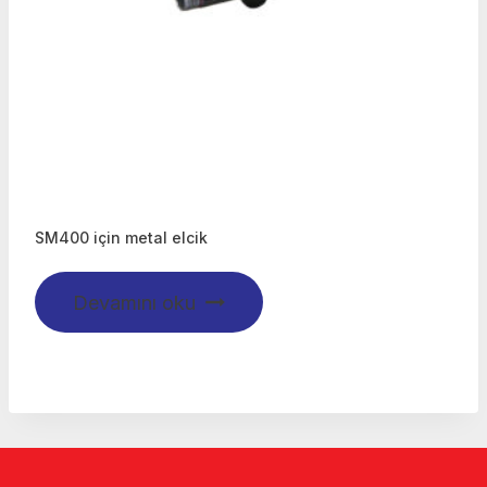
SM400 için metal elcik
Devamını oku