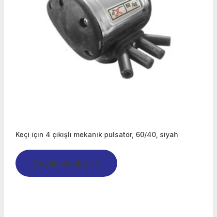
Keçi için 4 çıkışlı mekanik pulsatör, 60/40, siyah
Devamını oku