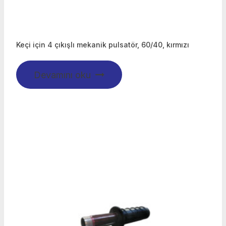
Keçi için 4 çıkışlı mekanik pulsatör, 60/40, kırmızı
Devamını oku