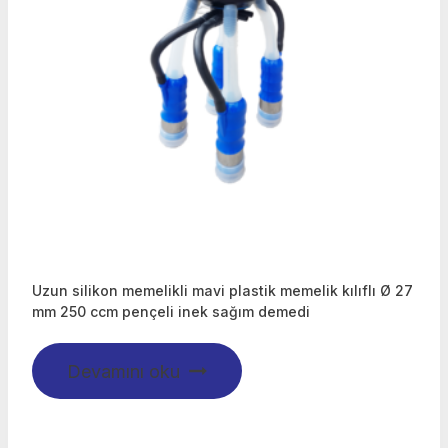
Uzun silikon memelikli mavi plastik memelik kılıflı Ø 27
mm 250 ccm pençeli inek sağım demedi
Devamını oku