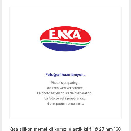
Kısa silikon memelikli kırmızı plastik kılıflı Ø 27 mm 160