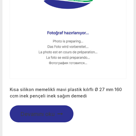
Kısa silikon memelikli mavi plastik kılıflı Ø 27 mm 160
ccm inek pençeli inek sağım demedi
Devamını oku