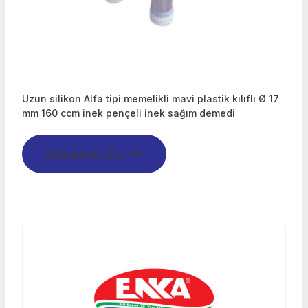
Uzun silikon Alfa tipi memelikli mavi plastik kılıflı Ø 17
mm 160 ccm inek pençeli inek sağım demedi
Devamını oku