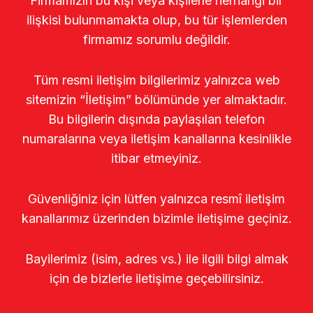
Firmamızın bu kişi veya kişilerle herhangi bir
ilişkisi bulunmamakta olup, bu tür işlemlerden
firmamız sorumlu değildir.
Tüm resmi iletişim bilgilerimiz yalnızca web
sitemizin “İletişim” bölümünde yer almaktadır.
Bu bilgilerin dışında paylaşılan telefon
numaralarına veya iletişim kanallarına kesinlikle
itibar etmeyiniz.
Güvenliğiniz için lütfen yalnızca resmî iletişim
kanallarımız üzerinden bizimle iletişime geçiniz.
Bayilerimiz (isim, adres vs.) ile ilgili bilgi almak
için de bizlerle iletişime geçebilirsiniz.