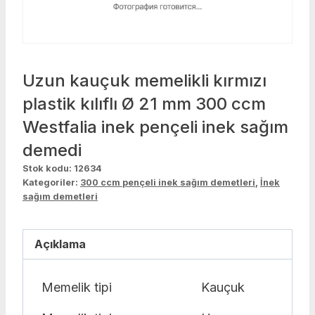
Uzun kauçuk memelikli kırmızı
plastik kılıflı Ø 21 mm 300 ccm
Westfalia inek pençeli inek sağım
demedi
Stok kodu:
12634
Kategoriler:
300 ccm pençeli inek sağım demetleri
,
İnek
sağım demetleri
Açıklama
Memelik tipi
Kauçuk