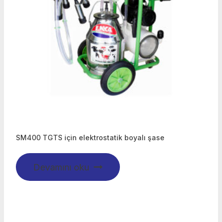
SM400 TGTS için elektrostatik boyalı şase
Devamını oku