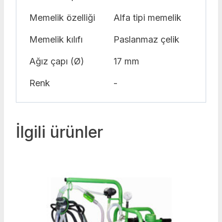
Memelik özelliği
Alfa tipi memelik
Memelik kılıfı
Paslanmaz çelik
Ağız çapı (Ø)
17 mm
Renk
-
İlgili ürünler