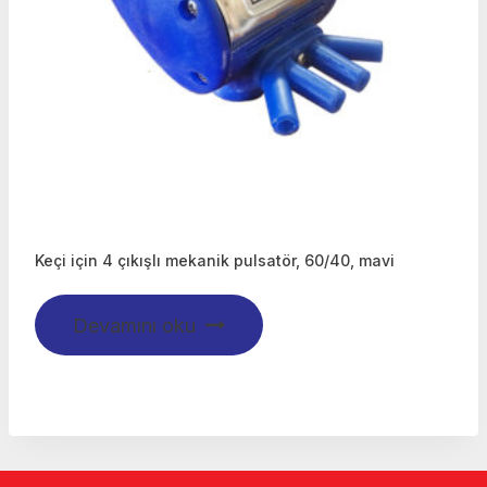
Keçi için 4 çıkışlı mekanik pulsatör, 60/40, mavi
Devamını oku