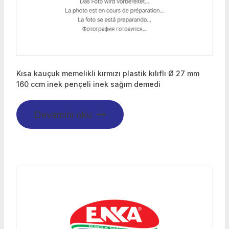
Kısa kauçuk memelikli kırmızı plastik kılıflı Ø 27 mm
160 ccm inek pençeli inek sağım demedi
Devamını oku