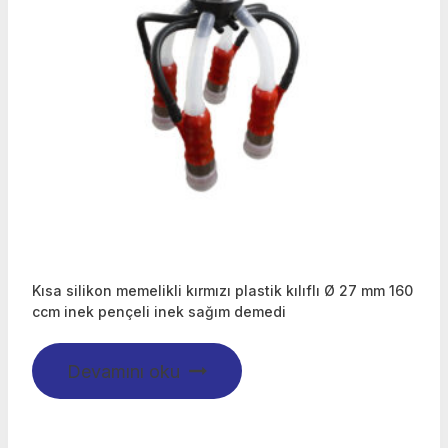
Kısa silikon memelikli kırmızı plastik kılıflı Ø 27 mm 160
ccm inek pençeli inek sağım demedi
Devamını oku