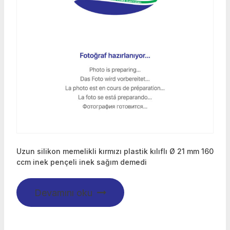
Uzun silikon memelikli kırmızı plastik kılıflı Ø 21 mm 160
ccm inek pençeli inek sağım demedi
Devamını oku