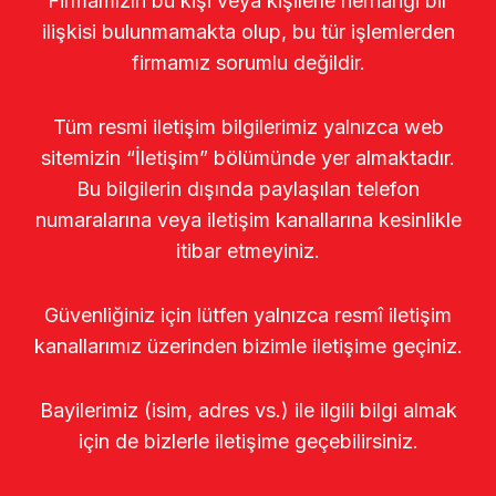
Firmamızın bu kişi veya kişilerle herhangi bir
ilişkisi bulunmamakta olup, bu tür işlemlerden
firmamız sorumlu değildir.
Tüm resmi iletişim bilgilerimiz yalnızca web
sitemizin “İletişim” bölümünde yer almaktadır.
Bu bilgilerin dışında paylaşılan telefon
numaralarına veya iletişim kanallarına kesinlikle
itibar etmeyiniz.
Güvenliğiniz için lütfen yalnızca resmî iletişim
kanallarımız üzerinden bizimle iletişime geçiniz.
Bayilerimiz (isim, adres vs.) ile ilgili bilgi almak
için de bizlerle iletişime geçebilirsiniz.