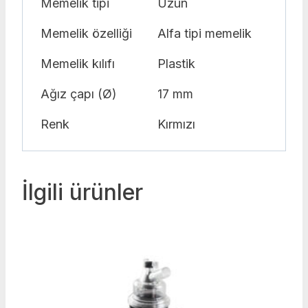
Memelik tipi
Uzun
Memelik özelliği
Alfa tipi memelik
Memelik kılıfı
Plastik
Ağız çapı (Ø)
17 mm
Renk
Kırmızı
İlgili ürünler