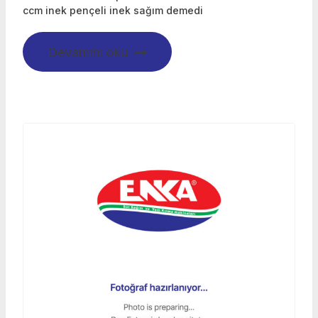
ccm inek pençeli inek sağım demedi
Devamını oku