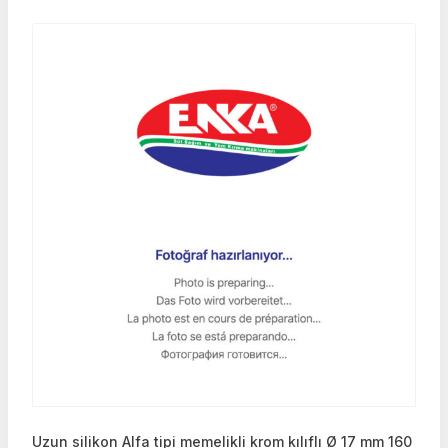
Uzun silikon Alfa tipi memelikli krom kılıflı Ø 17 mm 160