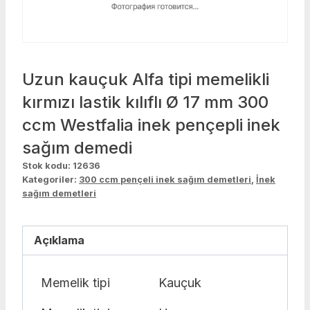
Uzun kauçuk Alfa tipi memelikli
kırmızı lastik kılıflı Ø 17 mm 300
ccm Westfalia inek pençepli inek
sağım demedi
Stok kodu:
12636
Kategoriler:
300 ccm pençeli inek sağım demetleri
,
İnek
sağım demetleri
Açıklama
Memelik tipi
Kauçuk