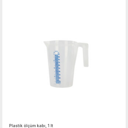
Plastik ölçüm kabı, 1 lt