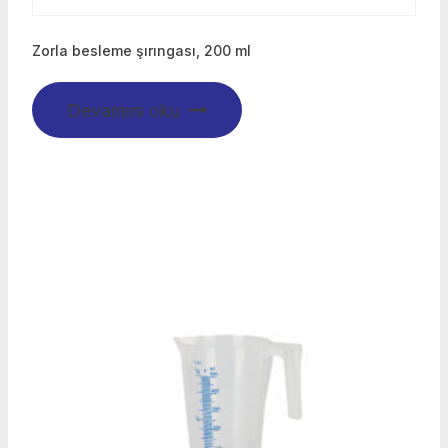
Zorla besleme şırıngası, 200 ml
Devamını oku