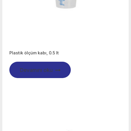
Plastik ölçüm kabı, 0.5 lt
Devamını oku