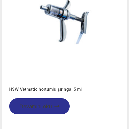
HSW Vetmatic hortumlu şırınga, 5 ml
Devamını oku