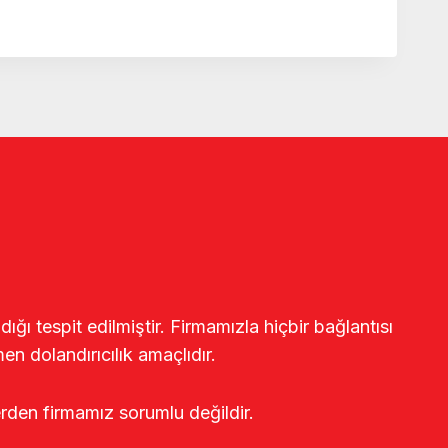
ğı tespit edilmiştir. Firmamızla hiçbir bağlantısı
en dolandırıcılık amaçlıdır.
erden firmamız sorumlu değildir.