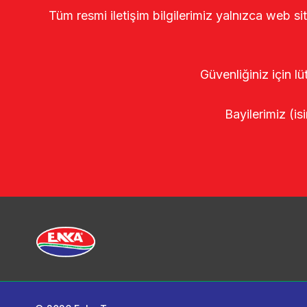
Tüm resmi iletişim bilgilerimiz yalnızca web si
Güvenliğiniz için lü
Bayilerimiz (isi