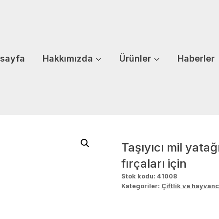
sayfa
Hakkımızda
Ürünler
Haberler
Taşıyıcı mil yata
fırçaları için
Stok kodu:
41008
Kategoriler:
Çiftlik ve hayvanc