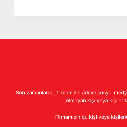
Son zamanlarda, firmamızın adı ve sosyal medya gö
olmayan kişi veya kişiler t
Firmamızın bu kişi veya kişiler