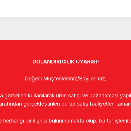
DOLANDIRICILIK UYARISI!
Değerli Müşterilerimiz/Bayilerimiz,
rselleri kullanılarak ürün satışı ve pazarlaması yapıldı
arafından gerçekleştirilen bu tür satış faaliyetleri tamam
le herhangi bir ilişkisi bulunmamakta olup, bu tür işleml