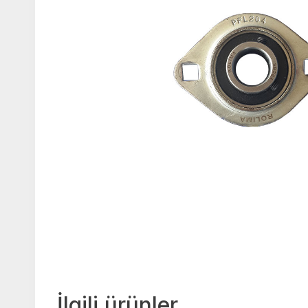
İlgili ürünler