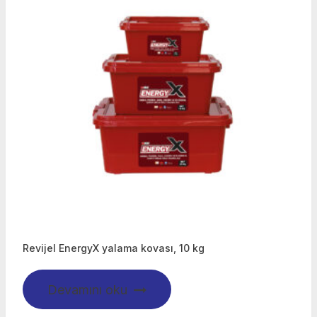
Revijel EnergyX yalama kovası, 10 kg
Devamını oku