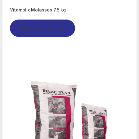
Vitamolix Molasses 7.5 kg
Devamını oku