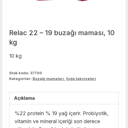
Relac 22 – 19 buzağı maması, 10
kg
10 kg
Stok kodu:
37700
Kategoriler:
Buzağı mamaları
,
Gıda takviyeleri
Açıklama
%22 protein % 19 yağ içerir. Probiyotik,
vitamin ve mineral içeriği son derece