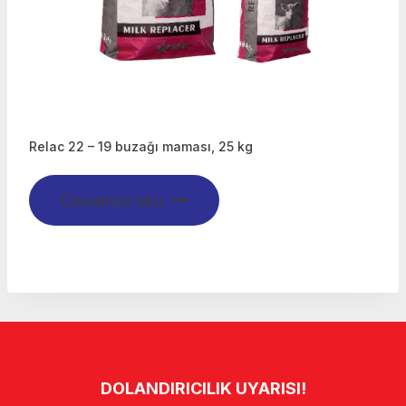
Relac 22 – 19 buzağı maması, 25 kg
Devamını oku
DOLANDIRICILIK UYARISI!