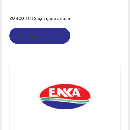
SM400 TGTS için şase anteni
Devamını oku