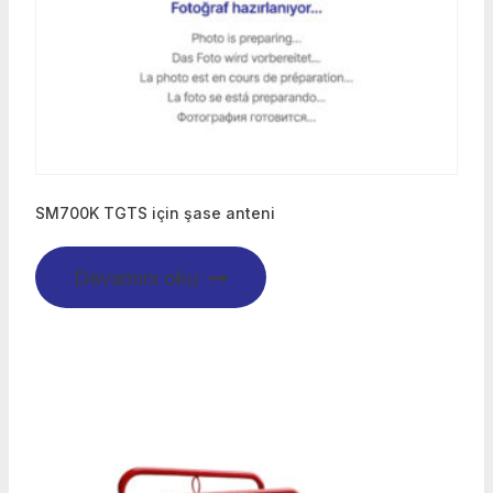
SM700K TGTS için şase anteni
Devamını oku