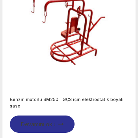
Benzin motorlu SM250 TGÇS için elektrostatik boyalı
şase
Devamını oku