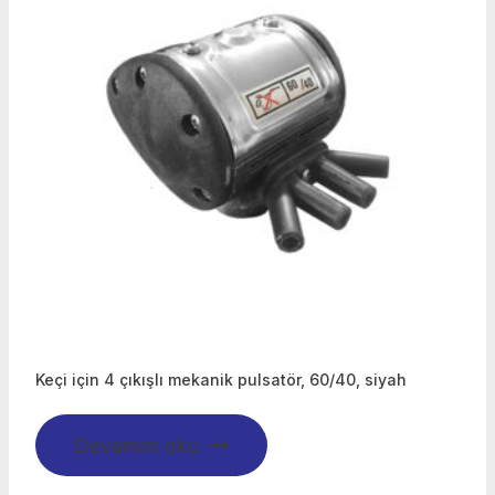
Keçi için 4 çıkışlı mekanik pulsatör, 60/40, siyah
Devamını oku