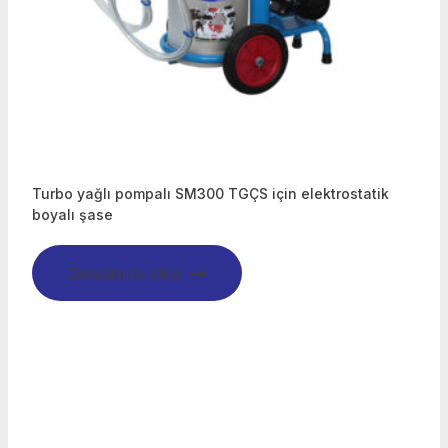
Turbo yağlı pompalı SM300 TGÇS için elektrostatik
boyalı şase
Devamını oku