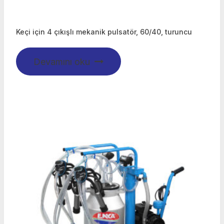
Keçi için 4 çıkışlı mekanik pulsatör, 60/40, turuncu
Devamını oku